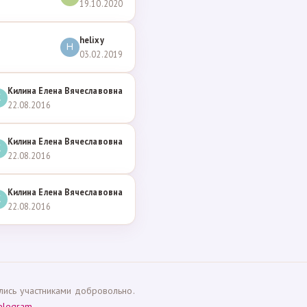
19.10.2020
helixy
H
03.02.2019
Килина Елена Вячеславовна
К
22.08.2016
Килина Елена Вячеславовна
К
22.08.2016
Килина Елена Вячеславовна
К
22.08.2016
ались участниками добровольно.
elegram
.