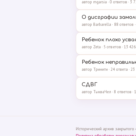
автор mgarsia · 0 ответов · 3
О дисграфии замолв
автор Barbarella · 88 ответов
Ребенок плохо усва
автор Zeta · 5 ответов · 13 4
Ребенок неправил
автор Тринити · 24 ответа · 2
СДВГ
автор ТыкваЧел · 8 ответов ·
Исторический архив закрытого 
Политика обработки персонал