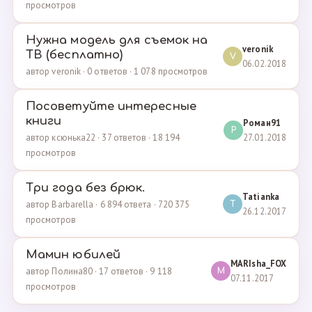
просмотров
Нужна модель для съемок на
veronik
ТВ (бесплатно)
V
06.02.2018
автор veronik · 0 ответов · 1 078 просмотров
Посоветуйте интересные
книги
Роман91
Р
27.01.2018
автор ксюнька22 · 37 ответов · 18 194
просмотров
Три года без брюк.
Tatianka
автор Barbarella · 6 894 ответа · 720 375
T
26.12.2017
просмотров
Мамин юбилей
MARIsha_FOX
автор Полина80 · 17 ответов · 9 118
M
07.11.2017
просмотров