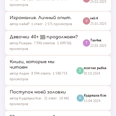
25.02.2025
просмотров
Игромания. Личный опыт.
veli4
V
25.02.2025
автор nadiaP · 1 ответ · 2 571 просмотров
Девочки 40+ ))))) продолжаем?
Тан4ик
автор Рыжуша · 7 396 ответов · 1 699 561
Т
22.01.2025
просмотров
Книги, которые мы
читаем
золотая рыбка
З
01.10.2024
автор Аидик · 8 394 ответа · 1 580 753
просмотров
Поступок моей золовки
Кудряшка Ксю
автор Кудряшка Ксю · 21 ответ · 10 442
К
13.04.2024
просмотров