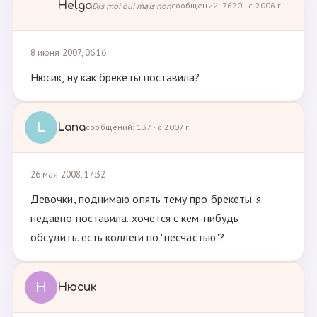
Helga
Dis moi oui mais non
сообщений: 7620 · с 2006 г.
8 июня 2007, 06:16
Нюсик, ну как брекеты поставила?
L
Lana
сообщений: 137 · с 2007 г.
26 мая 2008, 17:32
Девочки, поднимаю опять тему про брекеты. я
недавно поставила. хочется с кем-нибудь
обсудить. есть коллеги по "несчастью"?
Н
Нюсик