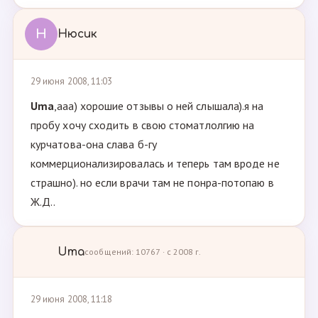
Н
Нюсик
29 июня 2008, 11:03
Uma
,ааа) хорошие отзывы о ней слышала).я на
пробу хочу сходить в свою стоматлолгию на
курчатова-она слава б-гу
коммерционализировалась и теперь там вроде не
страшно). но если врачи там не понра-потопаю в
Ж.Д..
Uma
сообщений: 10767 · с 2008 г.
29 июня 2008, 11:18