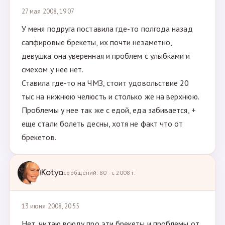
27 мая 2008, 19:07
У меня подруга поставила где-то полгода назад
сапфировые брекеты, их почти незаметно,
девушка она уверенная и проблем с улыбками и
смехом у нее нет.
Ставила где-то на ЧМЗ, стоит удовольствие 20
тыс на нижнюю челюсть и столько же на верхнюю.
Проблемы у нее так же с едой, еда забивается, +
еще стали болеть десны, хотя не факт что от
брекетов.
Kotya
сообщений: 80 · с 2008 г.
13 июня 2008, 20:55
Нет, читаю всюду про эти брекеты и проблемы от