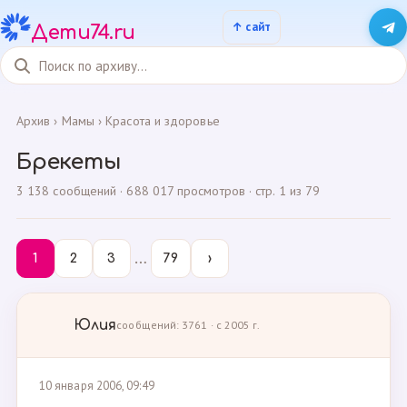
Дети74.ru
Архив
›
Мамы
›
Красота и здоровье
Брекеты
3 138 сообщений · 688 017 просмотров · стр. 1 из 79
…
1
2
3
79
›
Юлия
сообщений: 3761 · с 2005 г.
10 января 2006, 09:49