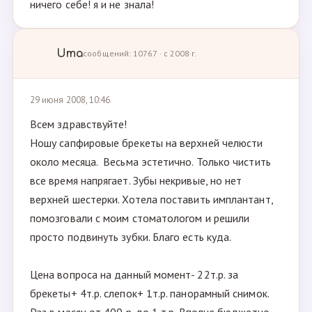
ничего себе! я и не знала!
Uma
сообщений: 10767 · с 2008 г.
29 июня 2008, 10:46
Всем здравствуйте!
Ношу сапфировые брекеты на верхней челюсти
около месяца. Весьма эстетично. Только чистить
все время напрягает. Зубы некривые, но нет
верхней шестерки. Хотела поставить имплантант,
помозговали с моим стоматологом и решили
просто подвинуть зубки. Благо есть куда.
Цена вопроса на данный момент- 22т.р. за
брекеты+ 4т.р. слепок+ 1т.р. панорамный снимок.