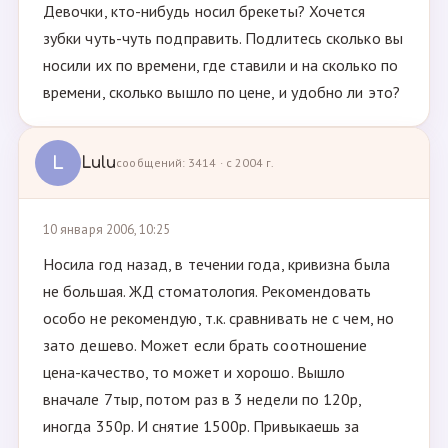
Девочки, кто-нибудь носил брекеты? Хочется
зубки чуть-чуть подправить. Подлитесь сколько вы
носили их по времени, где ставили и на сколько по
времени, сколько вышло по цене, и удобно ли это?
L
Lulu
сообщений: 3414 · с 2004 г.
10 января 2006, 10:25
Носила год назад, в течении года, кривизна была
не большая. ЖД стоматология. Рекомендовать
особо не рекомендую, т.к. сравнивать не с чем, но
зато дешево. Может если брать соотношение
цена-качество, то может и хорошо. Вышло
вначале 7тыр, потом раз в 3 недели по 120р,
иногда 350р. И снятие 1500р. Привыкаешь за