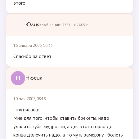
этого.
Юлия
сообщений: 3761 · с 2005 г.
16 января 2006, 16:33
Спасибо за ответ
Н
Нюсик
10 мая 2007, 08:18
Tiny писала:
Мне для того, чтобы ставить брекеты, надо
удалить зубы мудрости, а для этого горло до
конца долечить надо, а-то чуть замерзну - болеть