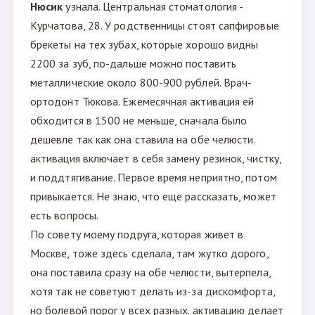
Нюсик
узнала. Центральная стоматология -
Курчатова, 28. У родственницы стоят сапфировые
брекеты на тех зубах, которые хорошо видны
2200 за зуб, по-дальше можно поставить
металлические около 800-900 рублей. Врач-
ортодонт Тюкова. Ежемесячная активация ей
обходится в 1500 не меньше, сначала было
дешевле так как она ставила на обе челюсти.
активация включает в себя замену резинок, чистку,
и поддтягивание. Первое время неприятно, потом
привыкается. Не знаю, что еще рассказать, может
есть вопросы.
По совету моему подруга, которая живет в
Москве, тоже здесь сделала, там жутко дорого,
она поставила сразу на обе челюсти, вытерпела,
хотя так не советуют делать из-за дискомфорта,
но болевой порог у всех разных. активацию делает