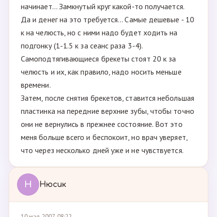
начинает... Замкнутый круг какой-то получается.
Да и денег на это требуется... Самые дешевые - 10
к на челюсть, но с ними надо будет ходить на
подгонку (1-1.5 к за сеанс раза 3-4).
Самоподтягивающиеся брекеты стоят 20 к за
челюсть и их, как правило, надо носить меньше
времени.
Затем, после снятия брекетов, ставится небольшая
пластинка на передние верхние зубы, чтобы точно
они не вернулись в прежнее состояние. Вот это
меня больше всего и беспокоит, но врач уверяет,
что через несколько дней уже и не чувствуется.
Н
Нюсик
10 мая 2007, 08:22