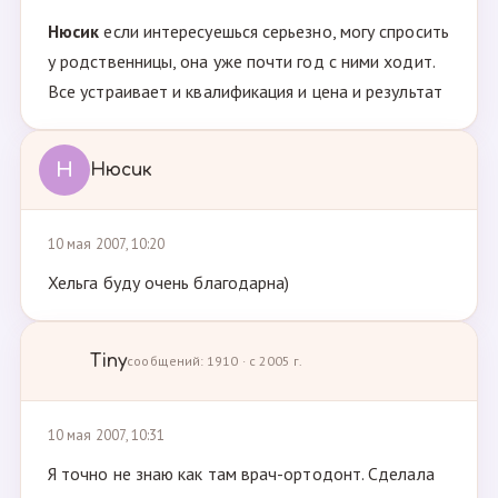
Нюсик
если интересуешься серьезно, могу спросить
у родственницы, она уже почти год с ними ходит.
Все устраивает и квалификация и цена и результат
Н
Нюсик
10 мая 2007, 10:20
Хельга буду очень благодарна)
Tiny
сообщений: 1910 · с 2005 г.
10 мая 2007, 10:31
Я точно не знаю как там врач-ортодонт. Сделала