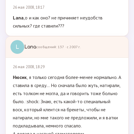
26 мая 2008, 18:17
Lana
,о и как оно? не причиняет неудобств
сильных? где ставили???
L
Lana
сообщений: 137 · с 2007 г.
26 мая 2008, 18:29
Нюсик
, я только сегодня более-менее нормально. А
ставила в среду... Но сначала было жуть, натирали,
есть толком не могла, да и говорить тоже больно
было. :shock: Знаю, есть какой-то специальный
воск, который клеится на брекеты, чтобы не
натирали, но мне такого не предложили, и я ватки
подкладывала, немного спасало.
А делала в частной стоматологии.