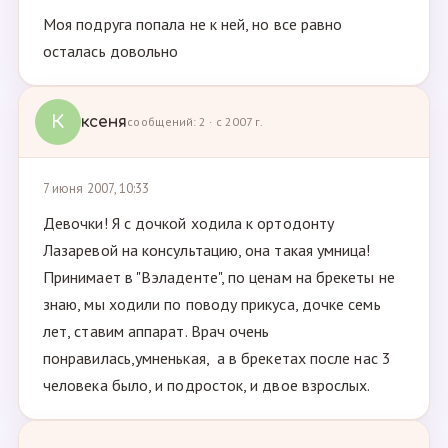
Моя подруга попала не к ней, но все равно
осталась довольно
К
ксеня
сообщений: 2 · с 2007 г.
7 июня 2007, 10:33
Девочки! Я с дочкой ходила к ортодонту
Лазаревой на консультацию, она такая умница!
Принимает в "Вэладенте", по ценам на брекеты не
знаю, мы ходили по поводу прикуса, дочке семь
лет, ставим аппарат. Врач очень
понравилась,умненькая, а в брекетах после нас 3
человека было, и подросток, и двое взрослых.