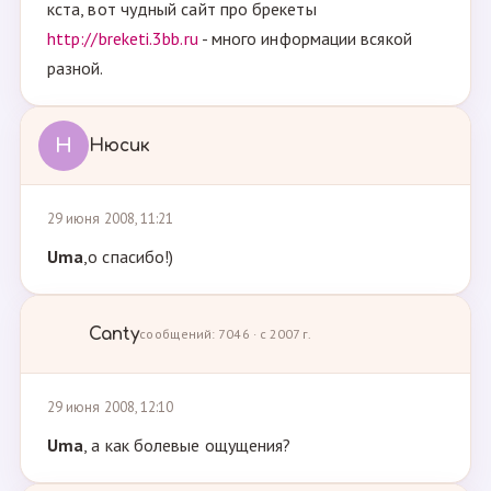
кста, вот чудный сайт про брекеты
http://breketi.3bb.ru
- много информации всякой
разной.
Н
Нюсик
29 июня 2008, 11:21
Uma
,о спасибо!)
Canty
сообщений: 7046 · с 2007 г.
29 июня 2008, 12:10
Uma
, а как болевые ощущения?