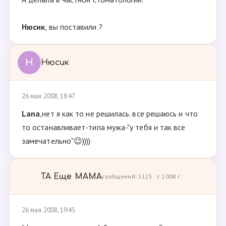
Нюсик
, вы поставили ?
Н
Нюсик
26 мая 2008, 18:47
Lana
,нет я как то не решилась. все решаюсь и что
то останавливает-типа мужа-"у тебя и так все
замечательно"😉))))
ТА Ещe МАМА
сообщений: 5125 · с 2008 г.
26 мая 2008, 19:45