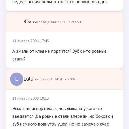
неделю к ним. Больно только в первые два дня.
Юлия
сообщений: 3761 · с 2005 г.
11 января 2006, 17:45
А эмаль от клея не портится? Зубки-то ровные
стали?
L
Lulu
сообщений: 3414 · с 2004 г.
11 января 2006, 18:13
Эмаль не испортилась, но слышала у кого-то
въедается. Да ровные стали впереди, но боковой
зуб немного вовнутрь ушел, но не замечаю счас