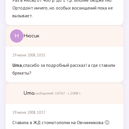
Раз в месяц от 400 р. до 1 т.р. Вполне бюджетно.
Ортодонт ничего, но особых восхищений пока не
вызывает.
Н
Нюсик
29 июня 2008, 10:51
Uma
,спасибо за подробный рассказ! а где ставили
брекеты?
Uma
сообщений: 10767 · с 2008 г.
29 июня 2008, 10:57
Ставила в ЖД стоматологии на Овчинникова 🙂.