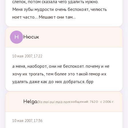
слепок, потом сказала чего удалить нужно.
Меня зубы мудрости очень беспокоят, челюсть
ноет часто... Мешают они там...
Н
Нюсик
10 мая 2007, 17:22
а меня, наоборот, они не беспокоят. почему и не
хочу их трогать, тем более это такой гемор их
удалять.даже как до них добраться..брр
Helga
Dis moi oui mais non
сообщений: 7620 · с 2006 г.
10 мая 2007, 17:36