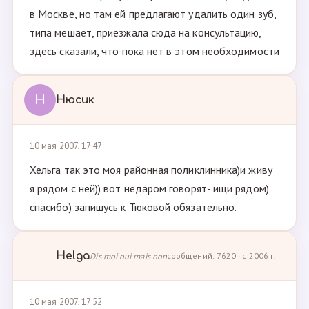
в Москве, но там ей предлагают удалить один зуб,
типа мешает, приезжала сюда на консультацию,
здесь сказали, что пока нет в этом необходимости
Н
Нюсик
10 мая 2007, 17:47
Хельга так это моя районная поликлинника)и живу
я рядом с ней)) вот недаром говорят- ищи рядом)
спасибо) запишусь к Тюковой обязательно.
Helga
Dis moi oui mais non
сообщений: 7620 · с 2006 г.
10 мая 2007, 17:52