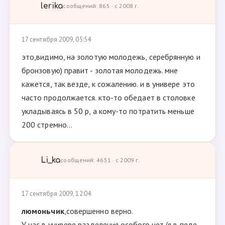
lerika
сообщений: 865 · с 2008 г.
17 сентября 2009, 05:54
это,видимо, на золотую молодежь, серебрянную и
бронзовую) правит - золотая молодежь. мне
кажется, так везде, к сожалению. и в универе это
часто продолжается. кто-то обедает в столовке
укладываясь в 50 р, а кому-то потратить меньше
200 стремно...
Li_ka
сообщений: 4631 · с 2009 г.
17 сентября 2009, 12:04
люмоньчик
,совершенно верно.
У нас в универе разделения особого нет (я в педе