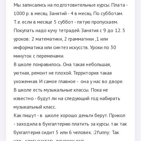
Мы записались на подготовительные курсы. Плата -
1000 р. в месяц. Занятий - 4 в месяц. По субботам.
Т.е. если в месяце 5 суббот - пятую пропускаем.
Покупать надо кучу тетрадей. Занятия с 9 до 12. 5
уроков: 2 математики, 2 грамматики ,1 или
информатика или синтез искусств. Уроки по 30
минуток с переменами.
В школе понравилось. Она такая небольшая,
уютная, ремонт не плохой. Территория такая
ухоженная. И самое главное - она у нас во дворе.
В школе есть музыкальные классы. Пока не
известно - будут ли на следующий год набирать
музыкальный класс.
Как пишут - в школе хорошо деньги берут. Прикол
- заходила в бухгалтерию платить за курсы. так так
бухгалтерия сидит 5 или 6 человек. :2funny: Так
что - кому считать денежки есть.