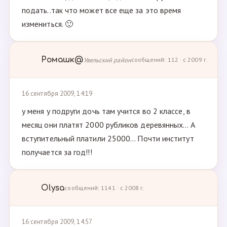
подать..так что может все еще за это время
измениться. 🙂
Ромашк@
Увельский район
сообщений: 112 · с 2009 г.
16 сентября 2009, 14:19
у меня у подруги дочь там учится во 2 классе, в
месяц они платят 2000 рубликов деревянных... А
вступительный платили 25000... Почти институт
получается за год!!!
Olysa
сообщений: 1141 · с 2008 г.
16 сентября 2009, 14:57