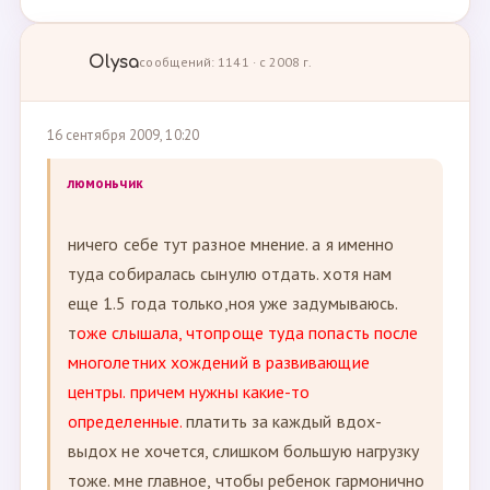
Olysa
сообщений: 1141 · с 2008 г.
16 сентября 2009, 10:20
люмоньчик
ничего себе тут разное мнение. а я именно
туда собиралась сынулю отдать. хотя нам
еще 1.5 года только,ноя уже задумываюсь.
т
оже слышала, чтопроще туда попасть после
многолетних хождений в развивающие
центры. причем нужны какие-то
определенные.
платить за каждый вдох-
выдох не хочется, слишком большую нагрузку
тоже. мне главное, чтобы ребенок гармонично