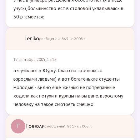
учусь),большинство ест в столовой укладываясь в
50 р :смеется:
lerika
сообщений: 865 · с 2008 г.
17 сентября 2009, 15:18
а я училась в Юургу. благо на заочном со
взрослыми людьми) а вот богатенькие студенты
молодые - видно еще жизнью не потрепанные
ходили как петухи и курицы на выдане. взрослому
человеку на такое смотреть смешно.
Г
Греюля
сообщений: 831 · с 2006 г.