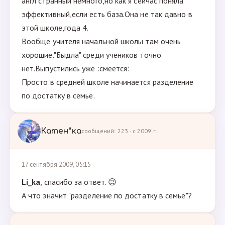
англ странный немного,но как я сейчас поняла
эффективный,если есть база.Она не так давно в
этой школе,года 4.
Вообще учителя начальной школы там очень
хорошие."Быдла" среди учеников точно
нет.Выпустились уже :смеется:
Просто в средней школе начинается разделение
по достатку в семье.
Катен*ка
сообщений: 223 · с 2009 г.
17 сентября 2009, 05:15
Li_ka
, спасибо за ответ. 😉
А что значит "разделение по достатку в семье"?