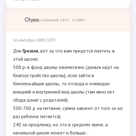
Olysa
сообщений: 1141 · с 2008 г.
16 сентября 2009, 10:33
Для
Греюля
, вот за что вам придется платить в
этой школе:
500 р.-в фонд школы ежемесячно (деньги идут на
благоустройство школы), если зайти в
близлежайшие школы, то отсюда и очевиден
внешний и внутренний вид школы (там явно нет
сбора денег с родителей).
500-700 р. на питание, сумма зависит от того ск-ко
раз ребенок питается)
240 за продленку, но это в среднем звене, а
начальной школе может и больше...