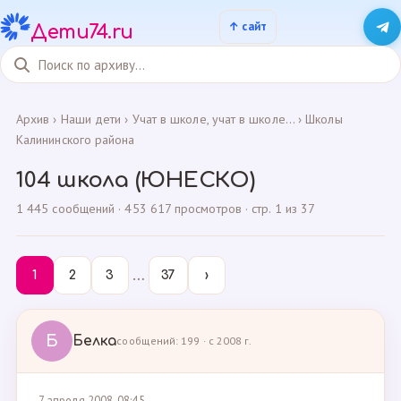
Дети74.ru
Архив
›
Наши дети
›
Учат в школе, учат в школе...
›
Школы
Калининского района
104 школа (ЮНЕСКО)
1 445 сообщений · 453 617 просмотров · стр. 1 из 37
…
1
2
3
37
›
Б
Белка
сообщений: 199 · с 2008 г.
7 апреля 2008, 08:45