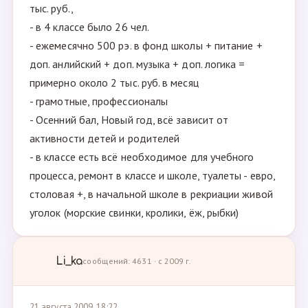
тыс. руб.,
- в 4 классе было 26 чел.
- ежемесячно 500 рэ. в фонд школы + питание +
доп. анлийский + доп. музыка + доп. логика =
примерно около 2 тыс. руб. в месяц
- грамотные, профессионалы
- Осенний бал, Новый год, всё зависит от
активности детей и родителей
- в классе есть всё необходимое для учебного
процесса, ремонт в классе и школе, туалеты - евро,
столовая +, в начальной школе в рекриации живой
уголок (морские свинки, кролики, ёж, рыбки)
Li_ka
сообщений: 4631 · с 2009 г.
21 августа 2009, 18:22