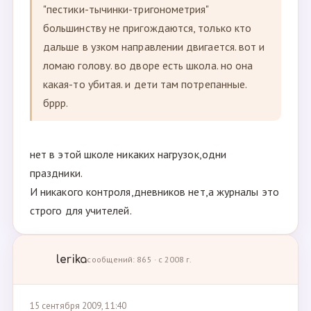
"пестики-тычинки-тригонометрия"
большинству не пригождаются, только кто
дальше в узком направлении двигается. вот и
ломаю голову. во дворе есть школа. но она
какая-то убитая. и дети там потрепанные.
бррр.
нет в этой школе никаких нагрузок,одни
праздники.
И никакого контроля,дневников нет,а журналы это
строго для учителей.
lerika
сообщений: 865 · с 2008 г.
15 сентября 2009, 11:40