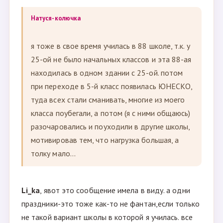
Натуся-колючка
я тоже в свое время училась в 88 школе, т.к. у
25-ой не было начальных классов и эта 88-ая
находилась в одном здании с 25-ой. потом
при переходе в 5-й класс появилась ЮНЕСКО,
туда всех стали сманивать, многие из моего
класса поубегали, а потом (я с ними общаюсь)
разочаровались и поуходили в другие школы,
мотивировав тем, что нагрузка большая, а
толку мало...
Li_ka
, явот это сообщение имела в виду. а одни
праздники-это тоже как-то не фантан,если только
не такой вариант школы в которой я училась. все