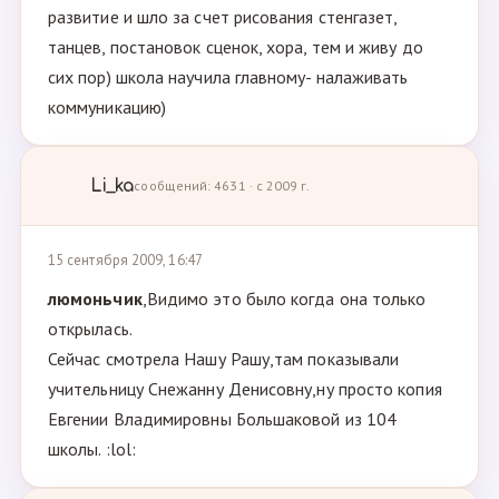
развитие и шло за счет рисования стенгазет,
танцев, постановок сценок, хора, тем и живу до
сих пор) школа научила главному- налаживать
коммуникацию)
Li_ka
сообщений: 4631 · с 2009 г.
15 сентября 2009, 16:47
люмоньчик
,Видимо это было когда она только
открылась.
Сейчас смотрела Нашу Рашу,там показывали
учительницу Снежанну Денисовну,ну просто копия
Евгении Владимировны Большаковой из 104
школы. :lol: