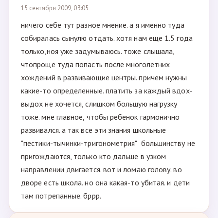
15 сентября 2009, 03:05
ничего себе тут разное мнение. а я именно туда
собиралась сынулю отдать. хотя нам еще 1.5 года
только,ноя уже задумываюсь. тоже слышала,
чтопроще туда попасть после многолетних
хождений в развивающие центры. причем нужны
какие-то определенные. платить за каждый вдох-
выдох не хочется, слишком большую нагрузку
тоже. мне главное, чтобы ребенок гармонично
развивался. а так все эти знания школьные
"пестики-тычинки-тригонометрия" большинству не
пригождаются, только кто дальше в узком
направлении двигается. вот и ломаю голову. во
дворе есть школа. но она какая-то убитая. и дети
там потрепанные. бррр.