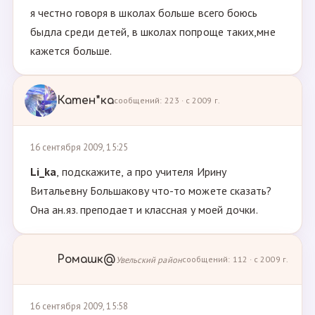
я честно говоря в школах больше всего боюсь
быдла среди детей, в школах попроще таких,мне
кажется больше.
Катен*ка
сообщений: 223 · с 2009 г.
16 сентября 2009, 15:25
Li_ka
, подскажите, а про учителя Ирину
Витальевну Большакову что-то можете сказать?
Она ан.яз. преподает и классная у моей дочки.
Ромашк@
Увельский район
сообщений: 112 · с 2009 г.
16 сентября 2009, 15:58