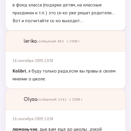
в фонд класса (подарки детям, на классные
праздники и т.п. ) это ск-ко уже решат родители...
Вот и посчитайте ск-ко выходит...
lerika
сообщений: 865 · с 2008 г.
16 сентября 2009, 10:38
Kolibri
, я буду только рада,если вы правы в своем
мнении о школе.
Olysa
сообщений: 1141 · с 2008 г.
16 сентября 2009, 10:58
люмоньчик
, дык вам еще до школы...рукой