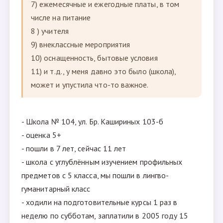
7) ежемесячные и ежегодные платы, в том
числе на питание
8 ) учителя
9) внеклассные мероприятия
10) оснащенность, бытовые условия
11) и т.д., у меня давно это было (школа),
может и упустила что-то важное.
- Школа № 104, ул. Бр. Кашириных 103-б
- оценка 5+
- пошли в 7 лет, сейчас 11 лет
- школа с углублённым изучением профильных
предметов с 5 класса, мы пошли в лингво-
гуманитарный класс
- ходили на подготовительные курсы 1 раз в
неделю по субботам, заплатили в 2005 году 15