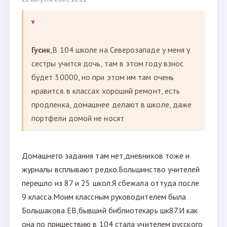
v
Гусик
,В 104 школе на Северозападе у меня у
сестры учится дочь, там в этом году взнос
будет 30000, но при этом им там очень
нравится. в классах хороший ремонт, есть
продленка, домашнее делают в школе, даже
портфели домой не носят
Домашнего задания там нет,дневников тоже и
журналы всплывают редко.Большинство учителей
перешло из 87 и 25 школ.Я сбежала оттуда после
9 класса.Моим классным руководителем была
Большакова ЕВ,бывший библиотекарь шк87.И как
она по пришествию в 104 стала учителем русского