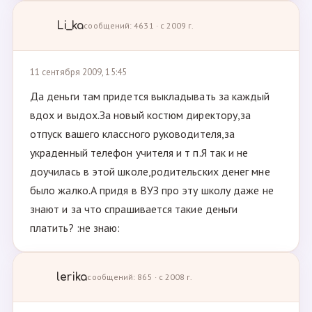
Li_ka
сообщений: 4631 · с 2009 г.
11 сентября 2009, 15:45
Да деньги там придется выкладывать за каждый
вдох и выдох.За новый костюм директору,за
отпуск вашего классного руководителя,за
украденный телефон учителя и т п.Я так и не
доучилась в этой школе,родительских денег мне
было жалко.А придя в ВУЗ про эту школу даже не
знают и за что спрашивается такие деньги
платить? :не знаю:
lerika
сообщений: 865 · с 2008 г.