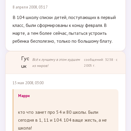
8 апреля 2008, 03:17
В 104 школу списки детей, поступающих в первый
класс, были сформированы к концу февраля. В
марте, а тем более сейчас, пытаться устроить
ребенка бесполезно, только по большому блату.
Гус
Всё к лучшему в этом худшем
сообщений: 3238 · с
из миров!
2005 г.
ик
15 мая 2008, 03:00
Марри
кто что занет про 54 и 80 школы. Были
сегодня в 1, 11 и 104. 104 ваще жесть, а не
школа!