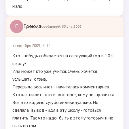
мало...
Г
Греюля
сообщений: 831 · с 2006 г.
9 сентября 2009, 04:14
Кто - нибудь собирается на следующий год в 104
школу?
Или может кто уже учится. Очень хочется
услышать отзыв.
Перерыла весь инет - начиталась комментариев.
Кто как пишет - кто в восторге, кому не нравится.
Все это видимо сугубо индивидуально. Но
сделала вывод - идя в эту школу - готовься
платить. Так что надо быть к этому готовым и не
ныть потом.