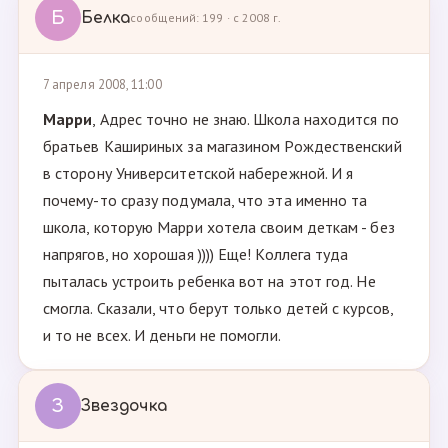
Б
Белка
сообщений: 199 · с 2008 г.
7 апреля 2008, 11:00
Марри
, Адрес точно не знаю. Школа находится по
братьев Кашириных за магазином Рождественский
в сторону Университетской набережной. И я
почему-то сразу подумала, что эта именно та
школа, которую Марри хотела своим деткам - без
напрягов, но хорошая )))) Еще! Коллега туда
пыталась устроить ребенка вот на этот год. Не
смогла. Сказали, что берут только детей с курсов,
и то не всех. И деньги не помогли.
З
Звездочка