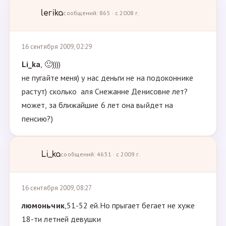
lerika
сообщений: 865 · с 2008 г.
16 сентября 2009, 02:29
Li_ka
, 🙂))))
не пугайте меня) у нас деньги не на подоконнике
растут) сколько аля Снежанне Денисовне лет?
может, за ближайшие 6 лет она выйдет на
пенсию?)
Li_ka
сообщений: 4631 · с 2009 г.
16 сентября 2009, 08:27
люмоньчик
,51-52 ей.Но прыгает бегает не хуже
18-ти летней девушки