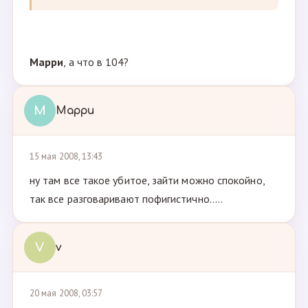
Марри
, а что в 104?
М
Марри
15 мая 2008, 13:43
ну там все такое убитое, зайти можно спокойно,
так все разговаривают пофигистично.....
V
v
20 мая 2008, 03:57