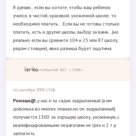
Я думаю., если вы хотите, чтобы ваш ребенок
учился, в чистой, красивой, ухоженной школе, то
необходимо платить... Если вы не готовы столько
платить, есть и другие школы, выбор за вами...(но
реально если вы сравните 104 и 25 или 87 школу,
рядом стоящие), явно разница будет ощутима.
lerika
сообщений: 865 · с 2008 г.
16 сентября 2009, 15:06
Ромашк@
,у нас и за садик задрыпанный (я им
довольна во многих планах.но он задрыпанный)
получается 1300. за хорошую школу, ухоженную,с
квалифицированными педагогами не грех и 2 т р
заплатить.