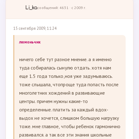
Li_ka
сообщений: 4631 · с 2009 г.
15 сентября 2009, 11:24
люмоньчик
ничего себе тут разное мнение. а я именно
туда собиралась сынулю отдать. хотя нам
еще 1.5 года только,ноя уже задумываюсь.
тоже слышала, чтопроще туда попасть после
многолетних хождений в развивающие
центры. причем нужны какие-то
определенные. платить за каждый вдох-
выдох не хочется, слишком большую нагрузку
тоже. мне главное, чтобы ребенок гармонично
развивался. а так все эти знания школьные