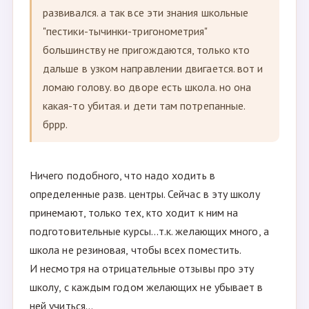
развивался. а так все эти знания школьные
"пестики-тычинки-тригонометрия"
большинству не пригождаются, только кто
дальше в узком направлении двигается. вот и
ломаю голову. во дворе есть школа. но она
какая-то убитая. и дети там потрепанные.
бррр.
Ничего подобного, что надо ходить в
определенные разв. центры. Сейчас в эту школу
принемают, только тех, кто ходит к ним на
подготовительные курсы...т.к. желающих много, а
школа не резиновая, чтобы всех поместить.
И несмотря на отрицательные отзывы про эту
школу, с каждым годом желающих не убывает в
ней учиться...