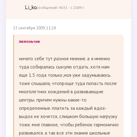
Li_ka
сообщений: 4631 · с 2009 г.
15 сентября 2009, 11:24
люмоньчик
ничего себе тут разное мнение. а я именно
туда собиралась сынулю отдать. хотя нам
еще 1.5 года только,ноя уже задумываюсь.
тоже слышала, чтопроще туда попасть после
многолетних хождений в развивающие
центры. причем нужны какие-то
определенные. платить за каждый вдох-
выдох не хочется, слишком большую нагрузку
тоже. мне главное, чтобы ребенок гармонично
развивался. а так все эти знания школьные