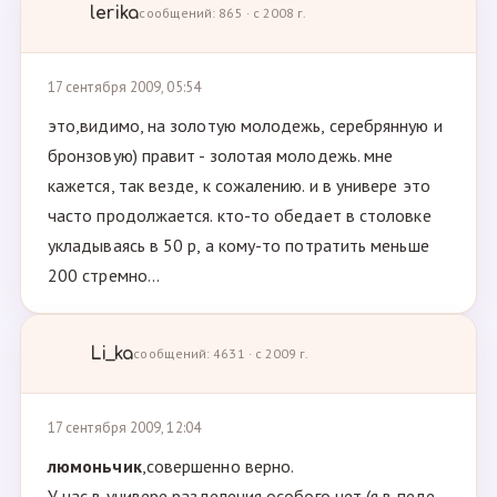
lerika
сообщений: 865 · с 2008 г.
17 сентября 2009, 05:54
это,видимо, на золотую молодежь, серебрянную и
бронзовую) правит - золотая молодежь. мне
кажется, так везде, к сожалению. и в универе это
часто продолжается. кто-то обедает в столовке
укладываясь в 50 р, а кому-то потратить меньше
200 стремно...
Li_ka
сообщений: 4631 · с 2009 г.
17 сентября 2009, 12:04
люмоньчик
,совершенно верно.
У нас в универе разделения особого нет (я в педе