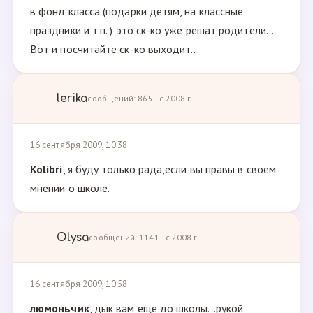
в фонд класса (подарки детям, на классные
праздники и т.п. ) это ск-ко уже решат родители...
Вот и посчитайте ск-ко выходит...
lerika
сообщений: 865 · с 2008 г.
16 сентября 2009, 10:38
Kolibri
, я буду только рада,если вы правы в своем
мнении о школе.
Olysa
сообщений: 1141 · с 2008 г.
16 сентября 2009, 10:58
люмоньчик
, дык вам еще до школы...рукой