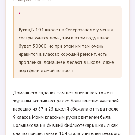
v
Гусик
,В 104 школе на Северозападе у меня у
сестры учится дочь, там в этом году взнос
будет 30000, но при этом им там очень
нравится. в классах хороший ремонт, есть
продленка, домашнее делают в школе, даже
портфели домой не носят
Домашнего задания там нет,дневников тоже и
журналы всплывают редко.Большинство учителей
перешло из 87 и 25 школ.Я сбежала оттуда после
9 класса.Моим классным руководителем была
Большакова ЕВ,бывший библиотекарь шк87.И как
она по пришествию в 104 стала учителем русского