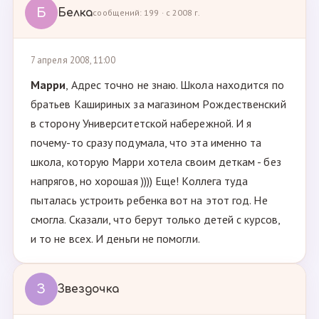
Б
Белка
сообщений: 199 · с 2008 г.
7 апреля 2008, 11:00
Марри
, Адрес точно не знаю. Школа находится по
братьев Кашириных за магазином Рождественский
в сторону Университетской набережной. И я
почему-то сразу подумала, что эта именно та
школа, которую Марри хотела своим деткам - без
напрягов, но хорошая )))) Еще! Коллега туда
пыталась устроить ребенка вот на этот год. Не
смогла. Сказали, что берут только детей с курсов,
и то не всех. И деньги не помогли.
З
Звездочка