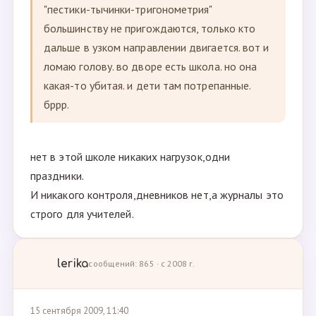
"пестики-тычинки-тригонометрия"
большинству не пригождаются, только кто
дальше в узком направлении двигается. вот и
ломаю голову. во дворе есть школа. но она
какая-то убитая. и дети там потрепанные.
бррр.
нет в этой школе никаких нагрузок,одни
праздники.
И никакого контроля,дневников нет,а журналы это
строго для учителей.
lerika
сообщений: 865 · с 2008 г.
15 сентября 2009, 11:40