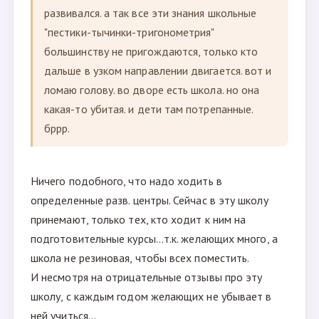
развивался. а так все эти знания школьные
"пестики-тычинки-тригонометрия"
большинству не пригождаются, только кто
дальше в узком направлении двигается. вот и
ломаю голову. во дворе есть школа. но она
какая-то убитая. и дети там потрепанные.
бррр.
Ничего подобного, что надо ходить в
определенные разв. центры. Сейчас в эту школу
принемают, только тех, кто ходит к ним на
подготовительные курсы...т.к. желающих много, а
школа не резиновая, чтобы всех поместить.
И несмотря на отрицательные отзывы про эту
школу, с каждым годом желающих не убывает в
ней учиться...