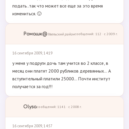
подать..так что может все еще за это время
измениться. 🙂
Ромашк@
Увельский район
сообщений: 112 · с 2009 г.
16 сентября 2009, 14:19
у меня у подруги дочь там учится во 2 классе, в
месяц они платят 2000 рубликов деревянных... А
вступительный платили 25000... Почти институт
получается за год!!!
Olysa
сообщений: 1141 · с 2008 г.
16 сентября 2009, 14:57