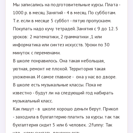
Мы записались на подготовительные курсы. Плата -
1000 р. в месяц. Занятий - 4 в месяц. По субботам.
Т.е. если в месяце 5 суббот - пятую пропускаем.
Покупать надо кучу тетрадей. Занятия с 9 до 12. 5
уроков: 2 математики, 2 грамматики ,1 или
информатика или синтез искусств. Уроки по 30
минуток с переменами.
В школе понравилось. Она такая небольшая,
уютная, ремонт не плохой. Территория такая
ухоженная. И самое главное - она у нас во дворе.
В школе есть музыкальные классы. Пока не
известно - будут ли на следующий год набирать
музыкальный класс.
Как пишут - в школе хорошо деньги берут. Прикол
- заходила в бухгалтерию платить за курсы. так так
бухгалтерия сидит 5 или 6 человек. :2funny: Так
что - кому считать денежки есть.