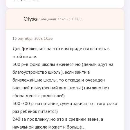
Olysa
сообщений: 1141 · с 2008 г.
16 сентября 2009, 10:33
Для
Греюля
, вот за что вам придется платить в
этой школе:
500 р.-в фонд школы ежемесячно (деньги идут на
благоустройство школы), если зайти в
близлежайшие школы, то отсюда и очевиден
внешний и внутренний вид школы (там явно нет
сбора денег с родителей).
500-700 р. на питание, сумма зависит от того ск-ко
раз ребенок питается)
240 за продленку, но это в среднем звене, а
начальной школе может и больше...