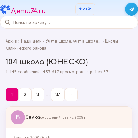
Дети74.ru
Архив
›
Наши дети
›
Учат в школе, учат в школе...
›
Школы
Калининского района
104 школа (ЮНЕСКО)
1 445 сообщений · 453 617 просмотров · стр. 1 из 37
…
1
2
3
37
›
Б
Белка
сообщений: 199 · с 2008 г.
7 апреля 2008, 08:45