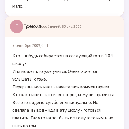
мало...
Г
Греюля
сообщений: 831 · с 2006 г.
9 сентября 2009, 04:14
Кто - нибудь собирается на следующий год в 104
школу?
Или может кто уже учится. Очень хочется
услышать отзыв.
Перерыла весь инет - начиталась комментариев.
Кто как пишет - кто в восторге, кому не нравится.
Все это видимо сугубо индивидуально. Но
сделала вывод - идя в эту школу - готовься
платить. Так что надо быть к этому готовым и не
ныть потом.