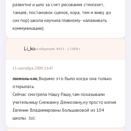
развитие и шло за счет рисования стенгазет,
танцев, постановок сценок, хора, тем и живу до
сих пор) школа научила главному- налаживать
коммуникацию)
Li_ka
сообщений: 4631 · с 2009 г.
15 сентября 2009, 16:47
люмоньчик
,Видимо это было когда она только
открылась.
Сейчас смотрела Нашу Рашу,там показывали
учительницу Снежанну Денисовну,ну просто копия
Евгении Владимировны Большаковой из 104
школы. :lol: