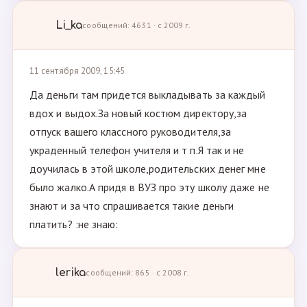
Li_ka
сообщений: 4631 · с 2009 г.
11 сентября 2009, 15:45
Да деньги там придется выкладывать за каждый
вдох и выдох.За новый костюм директору,за
отпуск вашего классного руководителя,за
украденный телефон учителя и т п.Я так и не
доучилась в этой школе,родительских денег мне
было жалко.А придя в ВУЗ про эту школу даже не
знают и за что спрашивается такие деньги
платить? :не знаю:
lerika
сообщений: 865 · с 2008 г.