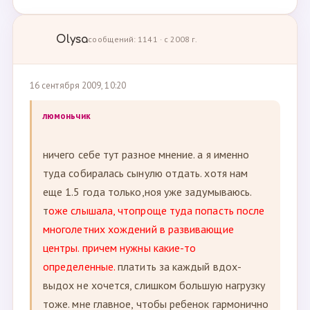
Olysa
сообщений: 1141 · с 2008 г.
16 сентября 2009, 10:20
люмоньчик
ничего себе тут разное мнение. а я именно
туда собиралась сынулю отдать. хотя нам
еще 1.5 года только,ноя уже задумываюсь.
т
оже слышала, чтопроще туда попасть после
многолетних хождений в развивающие
центры. причем нужны какие-то
определенные.
платить за каждый вдох-
выдох не хочется, слишком большую нагрузку
тоже. мне главное, чтобы ребенок гармонично