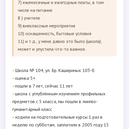
7) ежемесячные и ежегодные платы, в том
числе на питание
8 ) учителя
9) внеклассные мероприятия
10) оснащенность, бытовые условия
11) и т.д., у меня давно это было (школа),
может и упустила что-то важное.
- Школа № 104, ул. Бр. Кашириных 103-б
- оценка 5+
- пошли в 7 лет, сейчас 11 лет
- школа с углублённым изучением профильных
предметов с 5 класса, мы пошли в лингво-
гуманитарный класс
- ходили на подготовительные курсы 1 раз в
неделю по субботам, заплатили в 2005 году 15