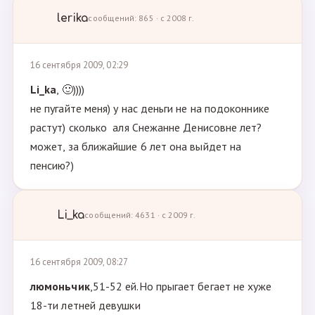
lerika
сообщений: 865 · с 2008 г.
16 сентября 2009, 02:29
Li_ka
, 🙂))))
не пугайте меня) у нас деньги не на подоконнике
растут) сколько аля Снежанне Денисовне лет?
может, за ближайшие 6 лет она выйдет на
пенсию?)
Li_ka
сообщений: 4631 · с 2009 г.
16 сентября 2009, 08:27
люмоньчик
,51-52 ей.Но прыгает бегает не хуже
18-ти летней девушки