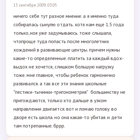
15 сентября 2009, 03:05
ничего себе тут разное мнение. а я именно туда
собиралась сынулю отдать. хотя нам еще 1.5 года
только,ноя уже задумываюсь. тоже слышала,
чтопроще туда попасть после многолетних
хождений в развивающие центры. причем нужны
какие-то определенные. платить за каждый вдох-
выдох не хочется, слишком большую нагрузку
тоже. мне главное, чтобы ребенок гармонично
развивался. а так все эти знания школьные
"пестики-тычинки-тригонометрия" большинству не
пригождаются, только кто дальше в узком
направлении двигается. вот и ломаю голову. во
дворе есть школа. но она какая-то убитая. и дети
там потрепанные. бррр.