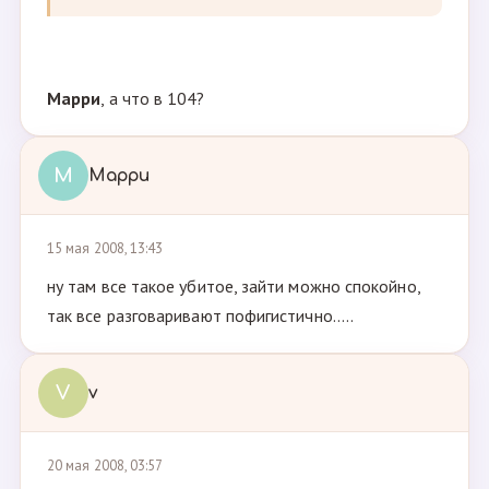
Марри
, а что в 104?
М
Марри
15 мая 2008, 13:43
ну там все такое убитое, зайти можно спокойно,
так все разговаривают пофигистично.....
V
v
20 мая 2008, 03:57