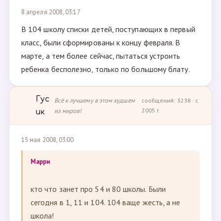
8 апреля 2008, 03:17
В 104 школу списки детей, поступающих в первый
класс, были сформированы к концу февраля. В
марте, а тем более сейчас, пытаться устроить
ребенка бесполезно, только по большому блату.
Гус
Всё к лучшему в этом худшем
сообщений: 3238 · с
из миров!
2005 г.
ик
15 мая 2008, 03:00
Марри
кто что занет про 54 и 80 школы. Были
сегодня в 1, 11 и 104. 104 ваще жесть, а не
школа!