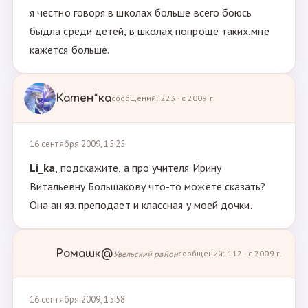
я честно говоря в школах больше всего боюсь
быдла среди детей, в школах попроще таких,мне
кажется больше.
Катен*ка
сообщений: 223 · с 2009 г.
16 сентября 2009, 15:25
Li_ka
, подскажите, а про учителя Ирину
Витальевну Большакову что-то можете сказать?
Она ан.яз. преподает и классная у моей дочки.
Ромашк@
Увельский район
сообщений: 112 · с 2009 г.
16 сентября 2009, 15:58