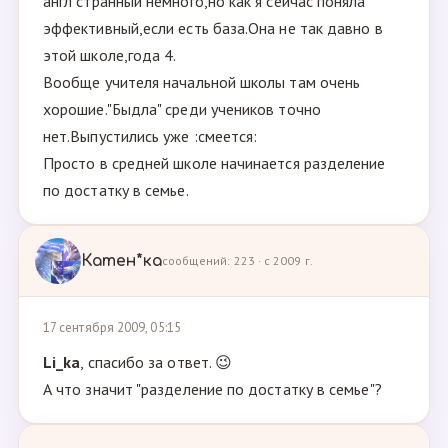
англ странный немного,но как я сейчас поняла
эффективный,если есть база.Она не так давно в
этой школе,года 4.
Вообще учителя начальной школы там очень
хорошие."Быдла" среди учеников точно
нет.Выпустились уже :смеется:
Просто в средней школе начинается разделение
по достатку в семье.
Катен*ка
сообщений: 223 · с 2009 г.
17 сентября 2009, 05:15
Li_ka
, спасибо за ответ. 😉
А что значит "разделение по достатку в семье"?