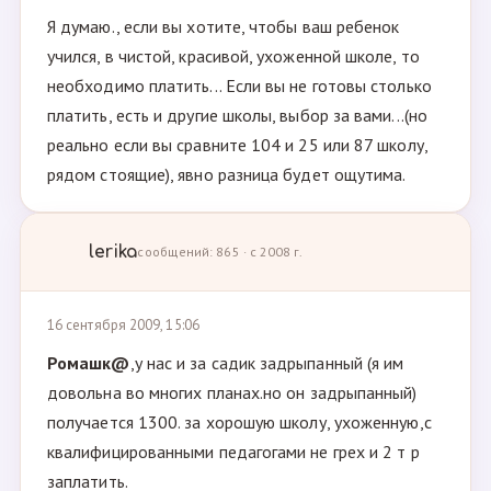
Я думаю., если вы хотите, чтобы ваш ребенок
учился, в чистой, красивой, ухоженной школе, то
необходимо платить... Если вы не готовы столько
платить, есть и другие школы, выбор за вами...(но
реально если вы сравните 104 и 25 или 87 школу,
рядом стоящие), явно разница будет ощутима.
lerika
сообщений: 865 · с 2008 г.
16 сентября 2009, 15:06
Ромашк@
,у нас и за садик задрыпанный (я им
довольна во многих планах.но он задрыпанный)
получается 1300. за хорошую школу, ухоженную,с
квалифицированными педагогами не грех и 2 т р
заплатить.