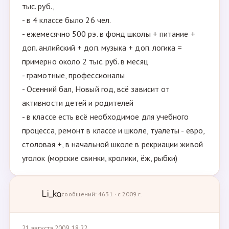
тыс. руб.,
- в 4 классе было 26 чел.
- ежемесячно 500 рэ. в фонд школы + питание +
доп. анлийский + доп. музыка + доп. логика =
примерно около 2 тыс. руб. в месяц
- грамотные, профессионалы
- Осенний бал, Новый год, всё зависит от
активности детей и родителей
- в классе есть всё необходимое для учебного
процесса, ремонт в классе и школе, туалеты - евро,
столовая +, в начальной школе в рекриации живой
уголок (морские свинки, кролики, ёж, рыбки)
Li_ka
сообщений: 4631 · с 2009 г.
21 августа 2009, 18:22