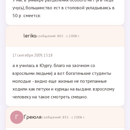
учусь),большинство ест в столовой укладываясь в
50 р :смеется:
lerika
сообщений: 865 · с 2008 г.
17 сентября 2009, 15:18
а я училась в Юургу. благо на заочном со
взрослыми людьми) а вот богатенькие студенты
молодые - видно еще жизнью не потрепанные
ходили как петухи и курицы на выдане. взрослому
человеку на такое смотреть смешно.
Г
Греюля
сообщений: 831 · с 2006 г.