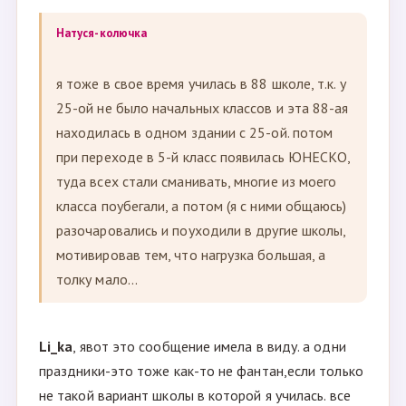
Натуся-колючка
я тоже в свое время училась в 88 школе, т.к. у
25-ой не было начальных классов и эта 88-ая
находилась в одном здании с 25-ой. потом
при переходе в 5-й класс появилась ЮНЕСКО,
туда всех стали сманивать, многие из моего
класса поубегали, а потом (я с ними общаюсь)
разочаровались и поуходили в другие школы,
мотивировав тем, что нагрузка большая, а
толку мало...
Li_ka
, явот это сообщение имела в виду. а одни
праздники-это тоже как-то не фантан,если только
не такой вариант школы в которой я училась. все