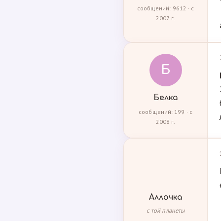
сообщений: 9612 · с
2007 г.
Б
Белка
сообщений: 199 · с
2008 г.
Аллочка
с той планеты