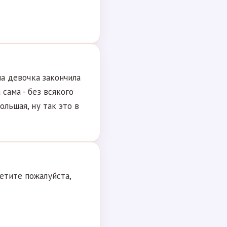
дна девочка закончила
 сама - без всякого
ольшая, ну так это в
етите пожалуйста,