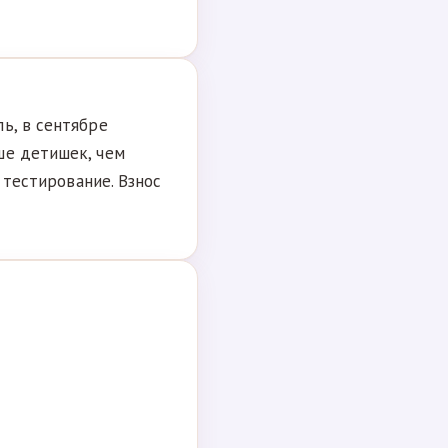
ь, в сентябре
ше детишек, чем
- тестирование. Взнос