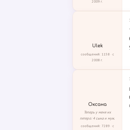
2009 г.
Ulek
сообщений: 1158 · с
2008 г.
Оксана
Теперь у меня их
пятеро: 4 сына и муж.
сообщений: 7289 · с