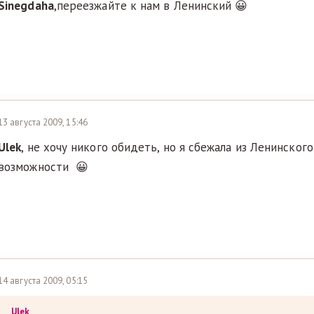
Sinegdaha
,переезжайте к нам в Ленинский 😀
13 августа 2009, 15:46
Ulek
, не хочу никого обидеть, но я сбежала из Ленинског
возможности 😀
14 августа 2009, 05:15
Ulek