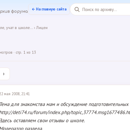
← На главную сайта
рхив форума
ле, учат в школе...
›
Лицеи
тров · стр. 1 из 13
›
22 мая 2008, 21:41
Тема для знакомства мам и обсуждение подготовительных 
http://deti74.ru/forum/index.php/topic,37774.msg1677486.h
Здесь оставляем свои отзывы о школе.
Модератор раздела.