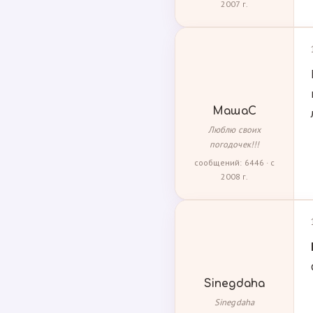
2007 г.
МашаС
Люблю своих
погодочек!!!
сообщений: 6446 · с
2008 г.
Sinegdaha
Sinegdaha