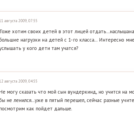
11 августа 2009, 07:55
Тоже хотим своих детей в этот лицей отдать...наслышана
большие нагрузки на детей с 1-го класса... Интересно м
услышать у кого дети там учатся?
12 августа 2009, 04:55
Не могу сказать что мой сын вундеркинд, но учится на мо
бы не ленился...уже в пятый перешел, сейчас разные учит
посмотрим как пойдет дальше.