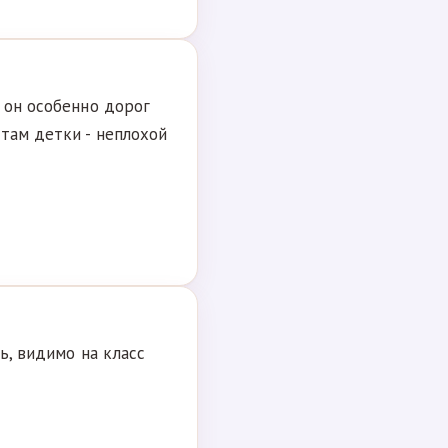
 он особенно дорог
 там детки - неплохой
сь, видимо на класс