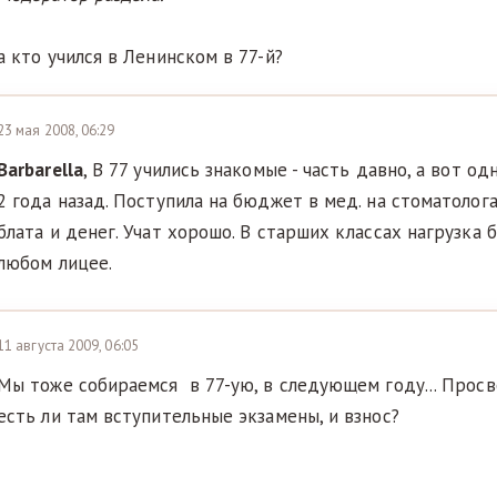
а кто учился в Ленинском в 77-й?
23 мая 2008, 06:29
Barbarella
, В 77 учились знакомые - часть давно, а вот о
2 года назад. Поступила на бюджет в мед. на стоматолога
блата и денег. Учат хорошо. В старших классах нагрузка б
любом лицее.
11 августа 2009, 06:05
Мы тоже собираемся в 77-ую, в следующем году... Просв
есть ли там вступительные экзамены, и взнос?