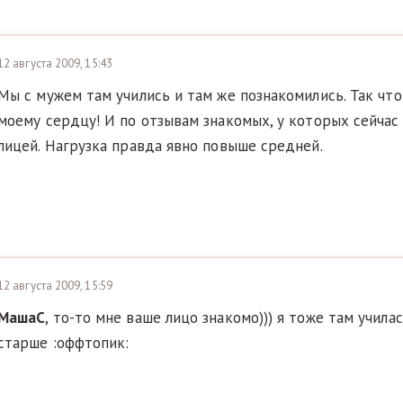
12 августа 2009, 15:43
Мы с мужем там учились и там же познакомились. Так что
моему сердцу! И по отзывам знакомых, у которых сейчас
лицей. Нагрузка правда явно повыше средней.
12 августа 2009, 15:59
МашаС
, то-то мне ваше лицо знакомо))) я тоже там учила
старше :оффтопик: