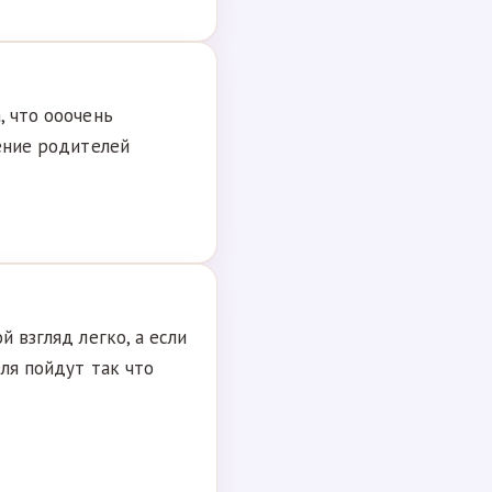
, что ооочень
нение родителей
й взгляд легко, а если
еля пойдут так что