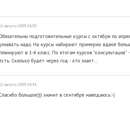
11 августа 2009, 06:30
Обязательны подготовительные курсы с октября по апрел
узнавать надо. На курсы набирают примерно вдвое боль
планируют в 1-й класс. По итогам курсов "консультация" 
есть. Сколько будет через год - кто знает...
11 августа 2009, 06:34
Спасибо большое))) значит в сентябре наведаюсь:-)