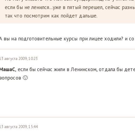
если бы не ленился...уже в пятый перешел, сейчас разн
так что посмотрим как пойдет дальше.
А вы на подготовительные курсы при лицее ходили? и со
13 августа 2009, 10:23
МашаС
, если бы сейчас жили в Ленинском, отдала бы дете
вопросов 🙂
13 августа 2009, 15:44