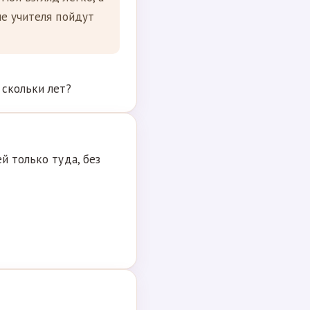
ые учителя пойдут
 скольки лет?
й только туда, без