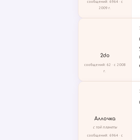
сообщений: 6964 · с
2009 г.
2do
сообщений: 62 · с 2008
г.
Аллочка
с той планеты
сообщений: 6964 · с