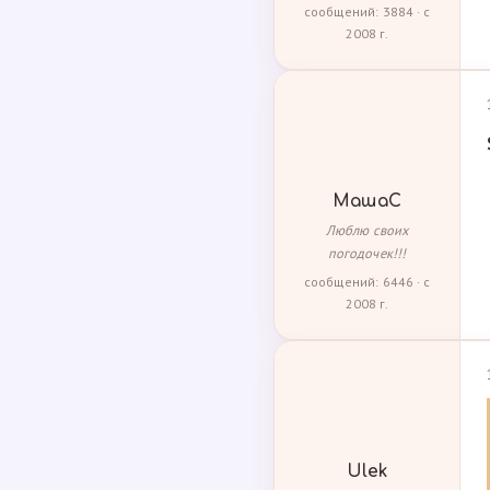
сообщений: 3884 · с
2008 г.
МашаС
Люблю своих
погодочек!!!
сообщений: 6446 · с
2008 г.
Ulek