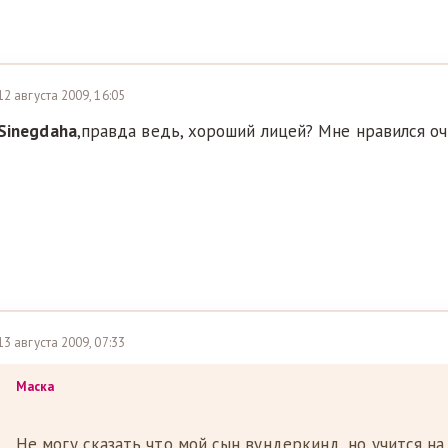
12 августа 2009, 16:05
Sinegdaha
,правда ведь, хороший лицей? Мне нравился оче
13 августа 2009, 07:33
Маска
Не могу сказать что мой сын вундеркинд, но учится на 