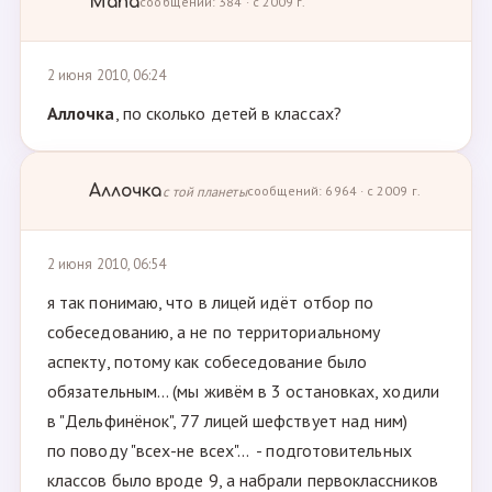
Мапа
сообщений: 384 · с 2009 г.
2 июня 2010, 06:24
Аллочка
, по сколько детей в классах?
Аллочка
с той планеты
сообщений: 6964 · с 2009 г.
2 июня 2010, 06:54
я так понимаю, что в лицей идёт отбор по
собеседованию, а не по территориальному
аспекту, потому как собеседование было
обязательным... (мы живём в 3 остановках, ходили
в "Дельфинёнок", 77 лицей шефствует над ним)
по поводу "всех-не всех"... - подготовительных
классов было вроде 9, а набрали первоклассников