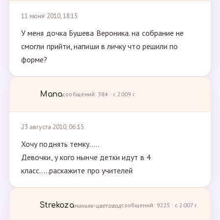
11 июня 2010, 18:15
У меня дочка Бушева Вероника. на собрание не
смогли прийти, напиши в личку что решили по
форме?
Мапа
сообщений: 384 · с 2009 г.
23 августа 2010, 06:15
Хочу поднять темку.....
Девочки, у кого нынче детки идут в 4
класс.....раскажите про учителей
Strekoza
маньяк-цветовод
сообщений: 9225 · с 2007 г.