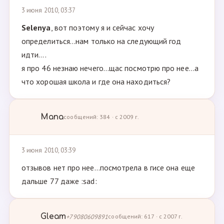
3 июня 2010, 03:37
Selenya
, вот поэтому я и сейчас хочу
определиться...нам только на следующий год
идти....
я про 46 незнаю нечего...щас посмотрю про нее...а
что хорошая школа и где она находиться?
Мапа
сообщений: 384 · с 2009 г.
3 июня 2010, 03:39
отзывов нет про нее...посмотрела в гисе она еще
дальше 77 даже :sad:
Gleam
+79080609891
сообщений: 617 · с 2007 г.