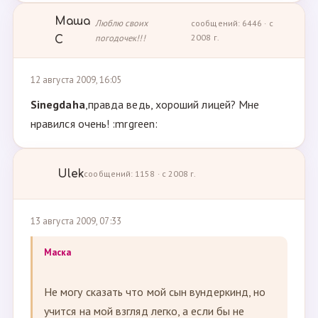
Маша
Люблю своих
сообщений: 6446 · с
погодочек!!!
2008 г.
С
12 августа 2009, 16:05
Sinegdaha
,правда ведь, хороший лицей? Мне
нравился очень! :mrgreen:
Ulek
сообщений: 1158 · с 2008 г.
13 августа 2009, 07:33
Маска
Не могу сказать что мой сын вундеркинд, но
учится на мой взгляд легко, а если бы не