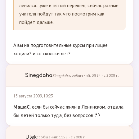
ленился...уже в пятый перешел, сейчас разные
учителя пойдут так что посмотрим как
пойдет дальше.
А вы на подготовительные курсы при лицее
ходили? и со скольки лет?
Sinegdaha
Sinegdaha
сообщений: 3884 · с 2008 г.
13 августа 2009, 10:23
МашаС
, если бы сейчас жили в Ленинском, отдала
бы детей только туда, без вопросов 🙂
Ulek
сообщений: 1158 · с 2008 г.