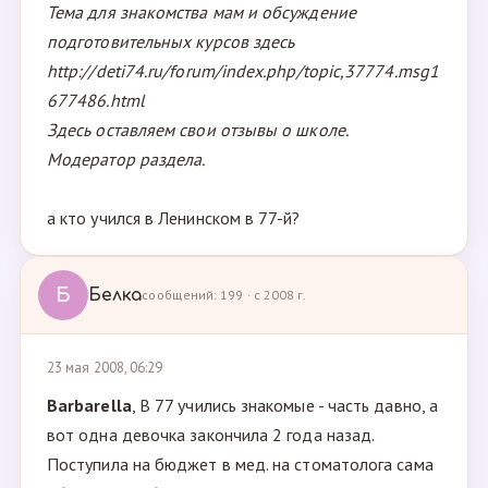
Тема для знакомства мам и обсуждение
подготовительных курсов здесь
http://deti74.ru/forum/index.php/topic,37774.msg1
677486.html
Здесь оставляем свои отзывы о школе.
Модератор раздела.
а кто учился в Ленинском в 77-й?
Б
Белка
сообщений: 199 · с 2008 г.
23 мая 2008, 06:29
Barbarella
, В 77 учились знакомые - часть давно, а
вот одна девочка закончила 2 года назад.
Поступила на бюджет в мед. на стоматолога сама