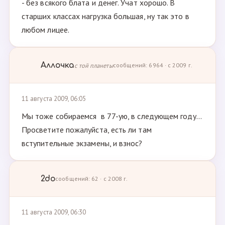
- без всякого блата и денег. Учат хорошо. В
старших классах нагрузка большая, ну так это в
любом лицее.
Аллочка
с той планеты
сообщений: 6964 · с 2009 г.
11 августа 2009, 06:05
Мы тоже собираемся в 77-ую, в следующем году...
Просветите пожалуйста, есть ли там
вступительные экзамены, и взнос?
2do
сообщений: 62 · с 2008 г.
11 августа 2009, 06:30