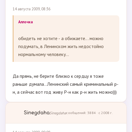
14 августа 2009, 08:36
Аллочка
обидеть не хотите - а обижаете... можно
подумать, в Ленинском жить недостойно
нормальному человеку...
Да прямь, не берите близко к сердцу я тоже
раньше думала...Ленинский самый криминальный р-
н, а сейчас вот год живу Р-н как р-н жить можно)))
Sinegdaha
Sinegdaha
сообщений: 3884 · с 2008 г.