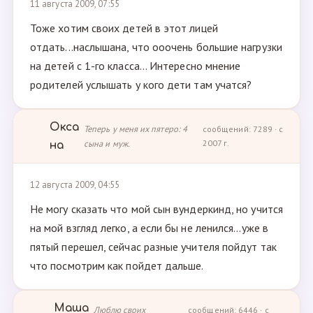
11 августа 2009, 07:55
Тоже хотим своих детей в этот лицей
отдать...наслышана, что ооочень большие нагрузки
на детей с 1-го класса... Интересно мнение
родителей услышать у кого дети там учатся?
Окса
Теперь у меня их пятеро: 4
сообщений: 7289 · с
сына и муж.
2007 г.
на
12 августа 2009, 04:55
Не могу сказать что мой сын вундеркинд, но учится
на мой взгляд легко, а если бы не ленился...уже в
пятый перешел, сейчас разные учителя пойдут так
что посмотрим как пойдет дальше.
Маша
Люблю своих
сообщений: 6446 · с