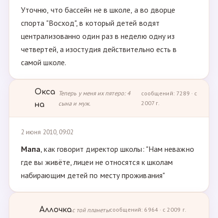
Уточню, что бассейн не в школе, а во дворце
спорта "Восход", в который детей водят
централизованно один раз в неделю одну из
четвертей, а изостудия действительно есть в
самой школе.
Окса
Теперь у меня их пятеро: 4
сообщений: 7289 · с
сына и муж.
2007 г.
на
2 июня 2010, 09:02
Мапа
, как говорит директор школы: "Нам неважно
где вы живёте, лицеи не относятся к школам
набирающим детей по месту проживания"
Аллочка
с той планеты
сообщений: 6964 · с 2009 г.