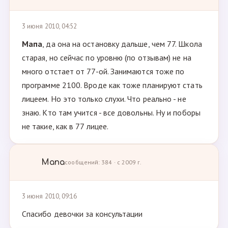
3 июня 2010, 04:52
Мапа
, да она на остановку дальше, чем 77. Школа
старая, но сейчас по уровню (по отзывам) не на
много отстает от 77-ой. Занимаются тоже по
программе 2100. Вроде как тоже планируют стать
лицеем. Но это только слухи. Что реально - не
знаю. Кто там учится - все довольны. Ну и поборы
не такие, как в 77 лицее.
Мапа
сообщений: 384 · с 2009 г.
3 июня 2010, 09:16
Спасибо девочки за консультации