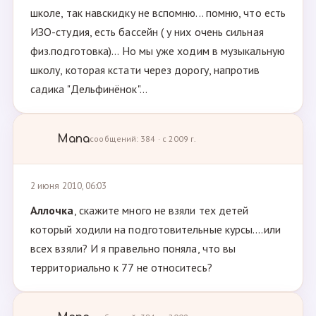
школе, так навскидку не вспомню... помню, что есть
ИЗО-студия, есть бассейн ( у них очень сильная
физ.подготовка)... Но мы уже ходим в музыкальную
школу, которая кстати через дорогу, напротив
садика "Дельфинёнок"...
Мапа
сообщений: 384 · с 2009 г.
2 июня 2010, 06:03
Аллочка
, скажите много не взяли тех детей
который ходили на подготовительные курсы....или
всех взяли? И я правельно поняла, что вы
территориально к 77 не относитесь?