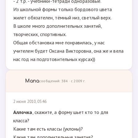
- 2 т.р. - учебники-тетради одноразовые.
Из школьной формы только бордового цвета
жилет обязателен, тёмный низ, светлый верх.
В школе много дополнительных занятий,
творческих, спортивных.
Общая обстановка мне понравилась, у нас
учителем будет Оксана Викторовна, она же и вела
нас год на подготовительных курсах))
Мапа
сообщений: 384 · с 2009 г.
2 июня 2010, 05:46
Аллочка
, скажите, а форму шьет кто то для
класса?
Какие там есть классы (уклоны)?
Какие там дополнительные занятия?