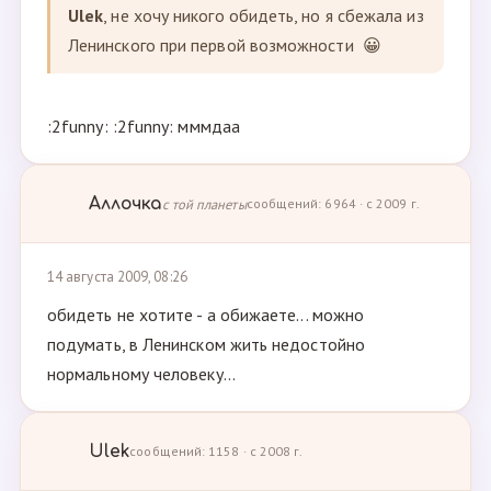
Ulek
, не хочу никого обидеть, но я сбежала из
Ленинского при первой возможности 😀
:2funny: :2funny: мммдаа
Аллочка
с той планеты
сообщений: 6964 · с 2009 г.
14 августа 2009, 08:26
обидеть не хотите - а обижаете... можно
подумать, в Ленинском жить недостойно
нормальному человеку...
Ulek
сообщений: 1158 · с 2008 г.