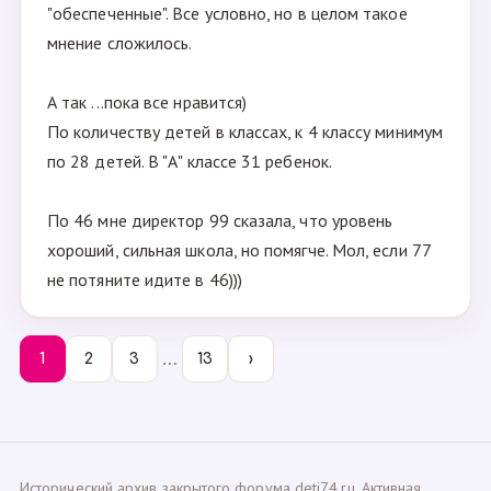
"обеспеченные". Все условно, но в целом такое
мнение сложилось.
А так ...пока все нравится)
По количеству детей в классах, к 4 классу минимум
по 28 детей. В "А" классе 31 ребенок.
По 46 мне директор 99 сказала, что уровень
хороший, сильная школа, но помягче. Мол, если 77
не потяните идите в 46)))
…
1
2
3
13
›
Исторический архив закрытого форума deti74.ru. Активная