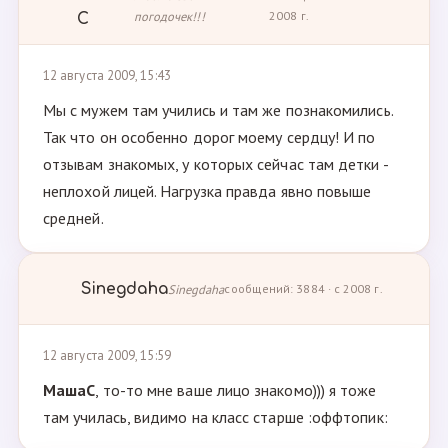
погодочек!!!
2008 г.
С
12 августа 2009, 15:43
Мы с мужем там учились и там же познакомились.
Так что он особенно дорог моему сердцу! И по
отзывам знакомых, у которых сейчас там детки -
неплохой лицей. Нагрузка правда явно повыше
средней.
Sinegdaha
Sinegdaha
сообщений: 3884 · с 2008 г.
12 августа 2009, 15:59
МашаС
, то-то мне ваше лицо знакомо))) я тоже
там училась, видимо на класс старше :оффтопик: