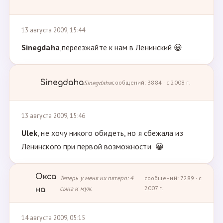
13 августа 2009, 15:44
Sinegdaha
,переезжайте к нам в Ленинский 😀
Sinegdaha
Sinegdaha
сообщений: 3884 · с 2008 г.
13 августа 2009, 15:46
Ulek
, не хочу никого обидеть, но я сбежала из
Ленинского при первой возможности 😀
Окса
Теперь у меня их пятеро: 4
сообщений: 7289 · с
сына и муж.
2007 г.
на
14 августа 2009, 05:15