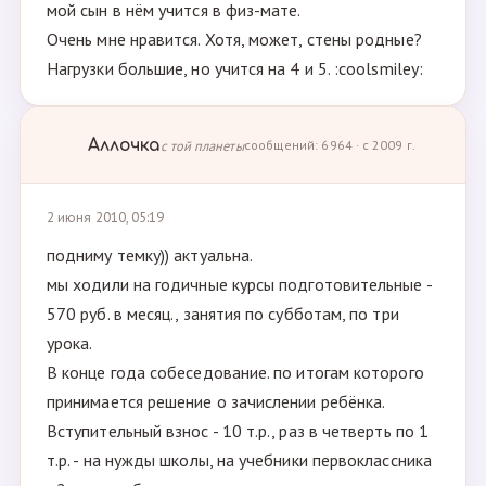
мой сын в нём учится в физ-мате.
Очень мне нравится. Хотя, может, стены родные?
Нагрузки большие, но учится на 4 и 5. :coolsmiley:
Аллочка
с той планеты
сообщений: 6964 · с 2009 г.
2 июня 2010, 05:19
подниму темку)) актуальна.
мы ходили на годичные курсы подготовительные -
570 руб. в месяц., занятия по субботам, по три
урока.
В конце года собеседование. по итогам которого
принимается решение о зачислении ребёнка.
Вступительный взнос - 10 т.р., раз в четверть по 1
т.р. - на нужды школы, на учебники первоклассника