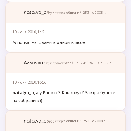
natalya_b
Вероника
сообщений: 253 · с 2008 г.
10 июня 2010, 14:51
Аллочка, мы с вами в одном классе.
Аллочка
с той планеты
сообщений: 6964 · с 2009 г.
10 июня 2010, 16:16
natalya_b
, а у Вас кто? Как зовут? Завтра будете
на собрании?))
natalya_b
Вероника
сообщений: 253 · с 2008 г.