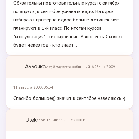
Обязательны подготовительные курсы с октября
по апрель, в сентябре узнавать надо. На курсы
набирают примерно вдвое больше детишек, чем
планируют в 1-й класс. По итогам курсов
"консультация" - тестирование. Взнос есть. Сколько
будет через год - кто знает...
Аллочка
с той планеты
сообщений: 6964 · с 2009 г.
11 августа 2009, 06:34
Спасибо большое))) значит в сентябре наведаюсь:-)
Ulek
сообщений: 1158 · с 2008 г.