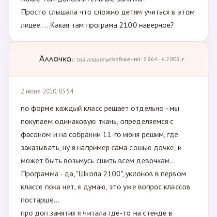
Просто слышала что сложно детям учиться в этом
лицее.....Какая там програма 2100 наверное?
Аллочка
с той планеты
сообщений: 6964 · с 2009 г.
2 июня 2010, 05:54
по форме каждый класс решает отдельно - мы
покупаем одинаковую ткань, определяемся с
фасоном и на собрании 11-го июня решим, где
заказывать, ну я например сама сошью дочке, и
может быть возьмусь сшить всем девочкам...
Программа - да, "Школа 2100", уклонов в первом
классе пока нет, я думаю, это уже вопрос классов
постарше...
про доп.занятия я читала где-то на стенде в