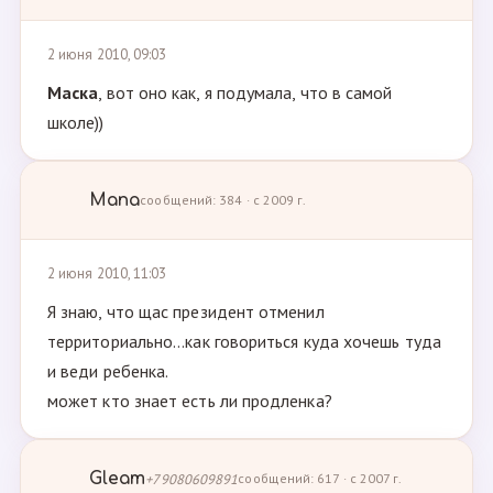
2 июня 2010, 09:03
Маска
, вот оно как, я подумала, что в самой
школе))
Мапа
сообщений: 384 · с 2009 г.
2 июня 2010, 11:03
Я знаю, что щас президент отменил
территориально...как говориться куда хочешь туда
и веди ребенка.
может кто знает есть ли продленка?
Gleam
+79080609891
сообщений: 617 · с 2007 г.