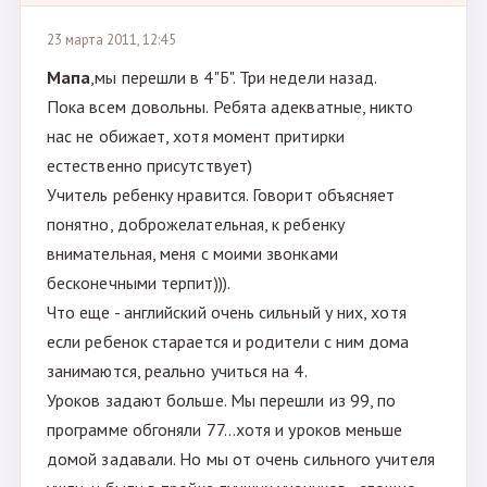
23 марта 2011, 12:45
Мапа
,мы перешли в 4"Б". Три недели назад.
Пока всем довольны. Ребята адекватные, никто
нас не обижает, хотя момент притирки
естественно присутствует)
Учитель ребенку нравится. Говорит объясняет
понятно, доброжелательная, к ребенку
внимательная, меня с моими звонками
бесконечными терпит))).
Что еще - английский очень сильный у них, хотя
если ребенок старается и родители с ним дома
занимаются, реально учиться на 4.
Уроков задают больше. Мы перешли из 99, по
программе обгоняли 77...хотя и уроков меньше
домой задавали. Но мы от очень сильного учителя