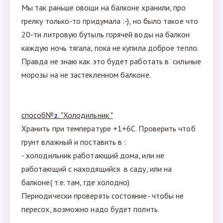
Мы так раньше овощи на балконе хранили, про
грелку только-то придумала :-), но было такое что
20-ти литровую бутыль горячей воды на балкон
каждую ночь тягала, пока не купила доброе тепло.
Правда не знаю как это будет работать в сильные
морозы на не застекленном балконе.
способ№
"Холодильник "
2.
Хранить при температуре +1+6С. Проверить чтоб
грунт влажный и поставить в :
- холодильник работающий дома, или не
работающий с находящийся в саду, или на
балконе( т.е. там, где холодно)
Периодически проверять состояние- чтобы не
пересох, возможно надо будет полить.