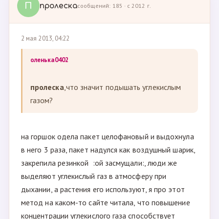
П
пролеска
сообщений: 185 · с 2012 г.
2 мая 2013, 04:22
оленька0402
пролеска
,что значит подышать углекислым
газом?
на горшок одела пакет целофановый и выдохнула
в него 3 раза, пакет надулся как воздушный шарик,
закрепила резинкой :ой засмущали:, люди же
выделяют углекислый газ в атмосферу при
дыхании, а растения его используют, я про этот
метод на каком-то сайте читала, что повышение
концентрации углекислого газа способствует