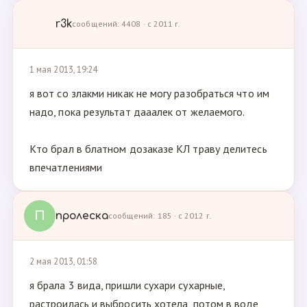
r3k
сообщений: 4408 · с 2011 г.
1 мая 2013, 19:24
я вот со злакми никак не могу разобраться что им
надо, пока результат дааалек от желаемого.
Кто брал в блатном дозаказе КЛ траву делитесь
впечатлениями
П
пролеска
сообщений: 185 · с 2012 г.
2 мая 2013, 01:58
я брала 3 вида, пришли сухари сухарные,
растроилась и выбросить хотела, потом в воде