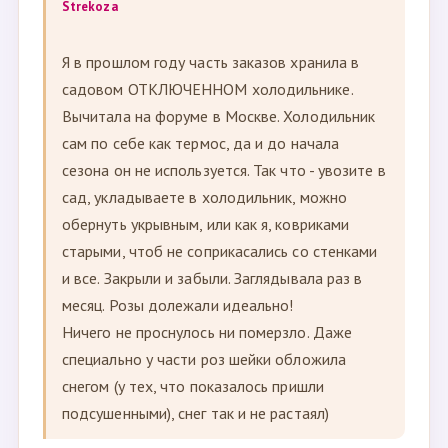
Strekoza
Я в прошлом году часть заказов хранила в
садовом ОТКЛЮЧЕННОМ холодильнике.
Вычитала на форуме в Москве. Холодильник
сам по себе как термос, да и до начала
сезона он не используется. Так что - увозите в
сад, укладываете в холодильник, можно
обернуть укрывным, или как я, ковриками
старыми, чтоб не соприкасались со стенками
и все. Закрыли и забыли. Заглядывала раз в
месяц. Розы долежали идеально!
Ничего не проснулось ни померзло. Даже
специально у части роз шейки обложила
снегом (у тех, что показалось пришли
подсушенными), снег так и не растаял)