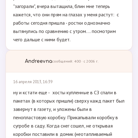
"загорали", вчера вытащила, блин мне теперь
кажется, что они прям на глазах у меня растут: с
работы сегодня пришла - ростки однозначно
вытянулись по сравнению с утром.... посмотрим
чего дальше с ними будет.
Andreevna
сообщений: 400 · с 2006 г.
16 апреля 2013, 16:39
ну и кстати еще - хосты купленные в СЗ спали в
пакетах (в которых пришли) сверху кажд пакет был
завернут в газету, и уложены были в
пенопластовую коробку. Прикапывали коробку в
сугробе в саду. Когда снег сошел, не открывая
коробки поставили в домик (неотапливаемый