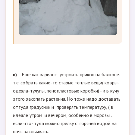
в)
Еще как вариант- устроить прикоп на балконе.
т.е. собрать какие-то старые тёплые вещи( ковры-
одеяла-тулупы, пенопластовые коробки) - и в кучу
этого закопать растения. Но тоже надо доставать
оттуда градусник и проверять температуру, ( в
идеале утром и вечером, особенно в морозы .
если что- туда можно грелку с горячей водой на
ночь засовывать.