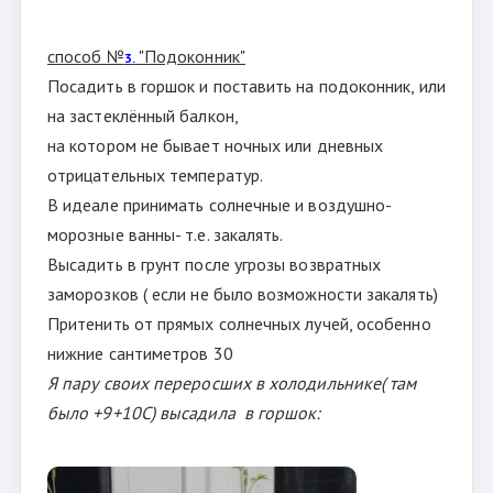
способ №
"Подоконник"
3.
Посадить в горшок и поставить на подоконник, или
на застеклённый балкон,
на котором не бывает ночных или дневных
отрицательных температур.
В идеале принимать солнечные и воздушно-
морозные ванны- т.е. закалять.
Высадить в грунт после угрозы возвратных
заморозков ( если не было возможности закалять)
Притенить от прямых солнечных лучей, особенно
нижние сантиметров 30
Я пару своих переросших в холодильнике( там
было +9+10С) высадила в горшок: