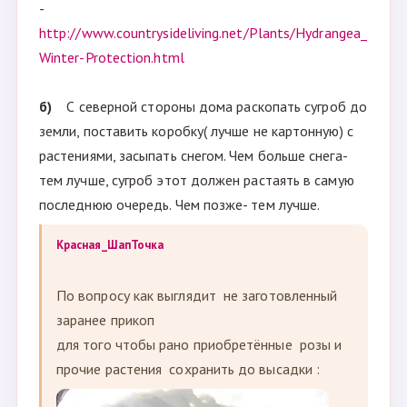
-
http://www.countrysideliving.net/Plants/Hydrangea_
Winter-Protection.html
б)
С северной стороны дома раскопать сугроб до
земли, поставить коробку( лучше не картонную) с
растениями, засыпать снегом. Чем больше снега-
тем лучше, сугроб этот должен растаять в самую
последнюю очередь. Чем позже- тем лучше.
Красная_ШапТочка
По вопросу как выглядит не заготовленный
заранее прикоп
для того чтобы рано приобретённые розы и
прочие растения сохранить до высадки :