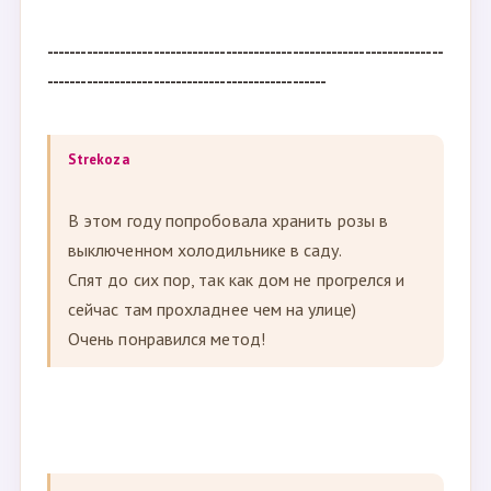
-----------------------------------------------------------------------
--------------------------------------------------
Strekoza
В этом году попробовала хранить розы в
выключенном холодильнике в саду.
Спят до сих пор, так как дом не прогрелся и
сейчас там прохладнее чем на улице)
Очень понравился метод!