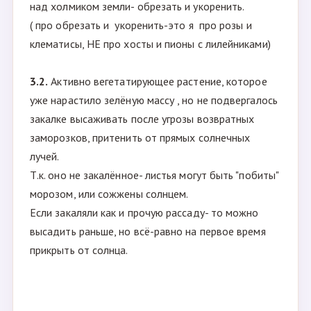
над холмиком земли- обрезать и укоренить.
( про обрезать и укоренить-это я про розы и
клематисы, НЕ про хосты и пионы с лилейниками)
3.2.
Активно вегетатирующее растение, которое
уже нарастило зелёную массу , но не подвергалось
закалке высаживать после угрозы возвратных
заморозков, притенить от прямых солнечных
лучей.
Т.к. оно не закалённое- листья могут быть "побиты"
морозом, или сожжены солнцем.
Если закаляли как и прочую рассаду- то можно
высадить раньше, но всё-равно на первое время
прикрыть от солнца.