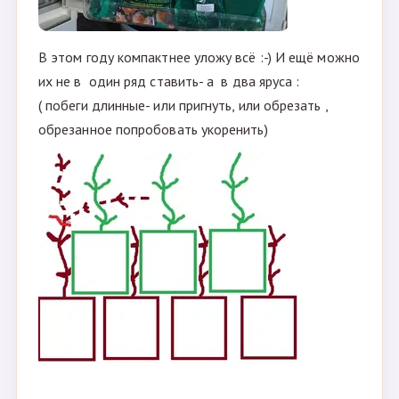
В этом году компактнее уложу всё :-) И ещё можно
их не в один ряд ставить- а в два яруса :
( побеги длинные- или пригнуть, или обрезать ,
обрезанное попробовать укоренить)