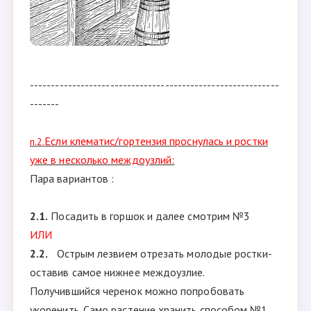
-----------------------------------------------------------
-------
Если клематис/гортензия проснулась и ростки
п.2.
уже в несколько междоузлий:
Пара вариантов :
2.1.
Посадить в горшок и далее смотрим №3
ИЛИ
2.2.
Острым лезвием отрезать молодые ростки-
оставив самое нижнее междоузлие.
Получившийся черенок можно попробовать
укоренить. Само растение хранить способом №1