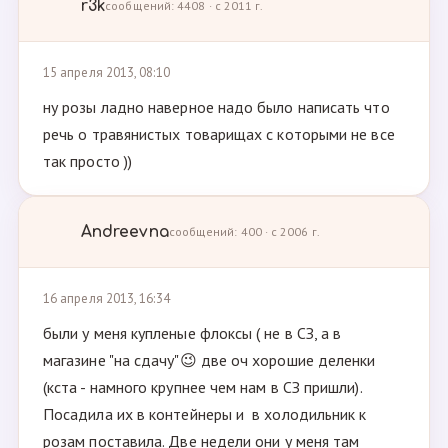
r3k
сообщений: 4408 · с 2011 г.
15 апреля 2013, 08:10
ну розы ладно наверное надо было написать что
речь о травянистых товарищах с которыми не все
так просто ))
Andreevna
сообщений: 400 · с 2006 г.
16 апреля 2013, 16:34
были у меня купленые флоксы ( не в СЗ, а в
магазине "на сдачу"😉 две оч хорошие деленки
(кста - намного крупнее чем нам в СЗ пришли).
Посадила их в контейнеры и в холодильник к
розам поставила. Две недели они у меня там