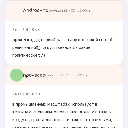
Andreevna
сообщений: 400 · с 2006 г.
2 мая 2013, 05:02
пролеска
, да, первый раз слышу про такой способ
реанимации)))) искусственное дыхание
практически 🙂))
П
пролеска
сообщений: 185 · с 2012 г.
2 мая 2013, 07:51
в промышленных масштабах используют в
теплицах- специально повышают долю угл. газа в
воздухе, орховоды дышат в пакеты с орхидеями,
цветоводы в пакеты с домашними растениями, кто