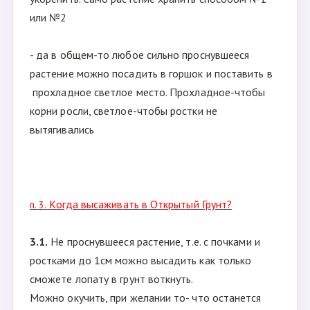
или №2
- да в общем-то любое сильно проснувшееся
растение можно посадить в горшок и поставить в
прохладное светлое место. Прохладное-чтобы
корни росли, светлое-чтобы ростки не
вытягивались
Когда высаживать в Открытый Грунт?
п. 3.
3.1.
Не проснувшееся растение, т.е. с почками и
ростками до 1см можно высадить как только
сможете лопату в грунт воткнуть.
Можно окучить, при желании то- что останется