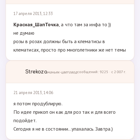
17 апреля 2013, 12:33
Красная_ШапТочка
, а что там за инфа то ))
не думаю
розы в розах должны быть а клематисы в
клематисах, просто про многолетники же нет темы
Strekoza
маньяк-цветовод
сообщений: 9225 · с 2007 г.
21 апреля 2013, 14:06
я потом продублирую.
По идее прикоп он как для роз так и для всего
подойдет.
Сегодня я не в состоянии...упахалась. Завтра.)