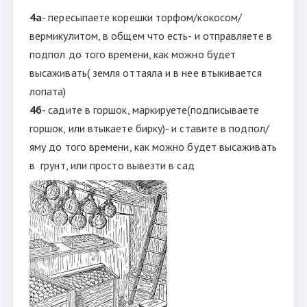
4а
- пересыпаете корешки торфом/кокосом/
вермикулитом, в общем что есть- и отправляете в
подпол до того времени, как можно будет
высаживать( земля оттаяла и в нее втыкивается
лопата)
4б
- садите в горшок, маркируете(подписываете
горшок, или втыкаете бирку)- и ставите в подпол/
яму до того времени, как можно будет высаживать
в грунт, или просто вывезти в сад