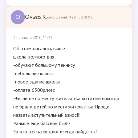
О
Ольга К.
сообщений: 498 · с 2010 г.
24 января 2010, 11:41
Об этом писалось выше:
школа полного дня
-обучают большому теннису
-небольшие классы
-новое здание школы
-оплата 6500р/мес
-+если не по месту жительства,хотя они никогда
не брали детей по месту жительства!Проще
назвать вступительный взнос!!!
Раньше еще бассейн был!?
За что взять,предлог всегда найдется!