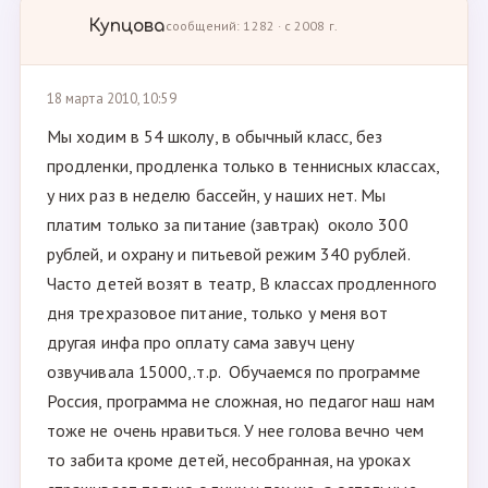
Купцова
сообщений: 1282 · с 2008 г.
18 марта 2010, 10:59
Мы ходим в 54 школу, в обычный класс, без
продленки, продленка только в теннисных классах,
у них раз в неделю бассейн, у наших нет. Мы
платим только за питание (завтрак) около 300
рублей, и охрану и питьевой режим 340 рублей.
Часто детей возят в театр, В классах продленного
дня трехразовое питание, только у меня вот
другая инфа про оплату сама завуч цену
озвучивала 15000,.т.р. Обучаемся по программе
Россия, программа не сложная, но педагог наш нам
тоже не очень нравиться. У нее голова вечно чем
то забита кроме детей, несобранная, на уроках