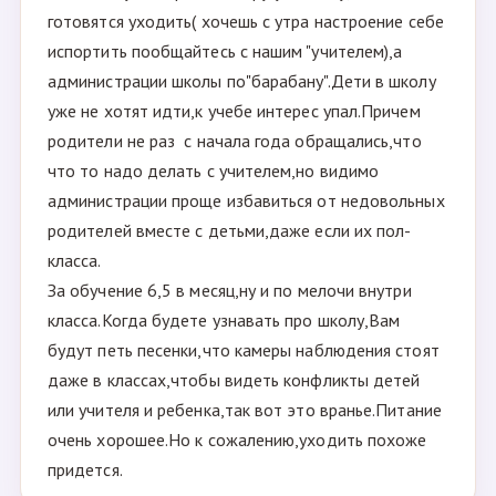
готовятся уходить( хочешь с утра настроение себе
испортить пообщайтесь с нашим "учителем),а
администрации школы по"барабану".Дети в школу
уже не хотят идти,к учебе интерес упал.Причем
родители не раз с начала года обращались,что
что то надо делать с учителем,но видимо
администрации проще избавиться от недовольных
родителей вместе с детьми,даже если их пол-
класса.
За обучение 6,5 в месяц,ну и по мелочи внутри
класса.Когда будете узнавать про школу,Вам
будут петь песенки,что камеры наблюдения стоят
даже в классах,чтобы видеть конфликты детей
или учителя и ребенка,так вот это вранье.Питание
очень хорошее.Но к сожалению,уходить похоже
придется.