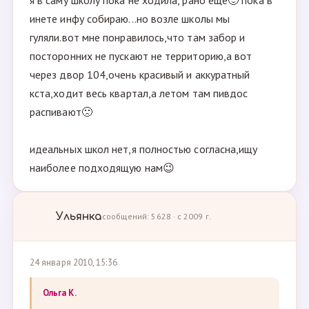
я в саму школу пока не ходила, рано еще🙂 пока в
инете инфу собираю...но возле школы мы
гуляли.вот мне понравилось,что там забор и
посторонних не пускают не территорию,а вот
через двор 104,очень красивый и аккуратный
кста,ходит весь квартал,а летом там пивдос
распивают🙁
идеальных школ нет,я полностью согласна,ищу
наиболее подходящую нам😉
Ульянка
сообщений: 5628 · с 2009 г.
24 января 2010, 15:36
Ольга К.