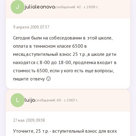
J
julialeonova
сообщений: 42 · с 2009 г.
9 апреля 2009, 07:37
Сегодня были на собеседовании в этой школе,
оплата в теннисном класее 6500 в
месяц,вступительный взнос 25 т.р.,в школе дети
находятся с 8-00 до 18-00, продленка входит в
стоимость 6500, если у кого есть еще вопросы,
пишите отвечу 🙂
L
luija
сообщений: 69 · с 2007 г.
27 мая 2009, 09:38
Уточните, 25 т.р. - вступительный взнос для всех