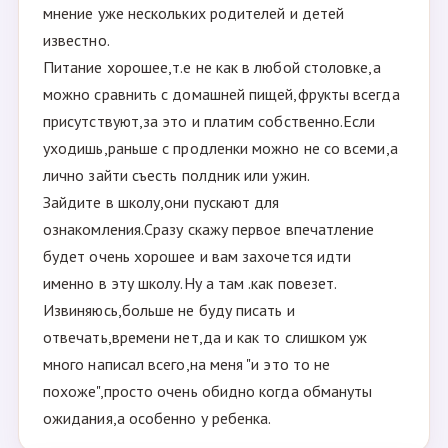
мнение уже нескольких родителей и детей
известно.
Питание хорошее,т.е не как в любой столовке,а
можно сравнить с домашней пищей,фрукты всегда
присутствуют,за это и платим собственно.Если
уходишь,раньше с продленки можно не со всеми,а
лично зайти съесть полдник или ужин.
Зайдите в школу,они пускают для
ознакомления.Сразу скажу первое впечатление
будет очень хорошее и вам захочется идти
именно в эту школу.Ну а там .как повезет.
Извиняюсь,больше не буду писать и
отвечать,времени нет,да и как то слишком уж
много написал всего,на меня "и это то не
похоже",просто очень обидно когда обмануты
ожидания,а особенно у ребенка.