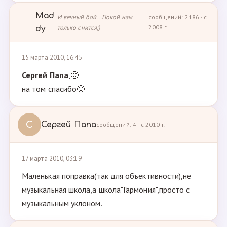
Mad
И вечный бой...Покой нам
сообщений: 2186 · с
только снится;)
2008 г.
dy
15 марта 2010, 16:45
Сергей Папа
,🙂
на том спасибо🙂
С
Сергей Папа
сообщений: 4 · с 2010 г.
17 марта 2010, 03:19
Маленькая поправка(так для объективности),не
музыкальная школа,а школа"Гармония",просто с
музыкальным уклоном.