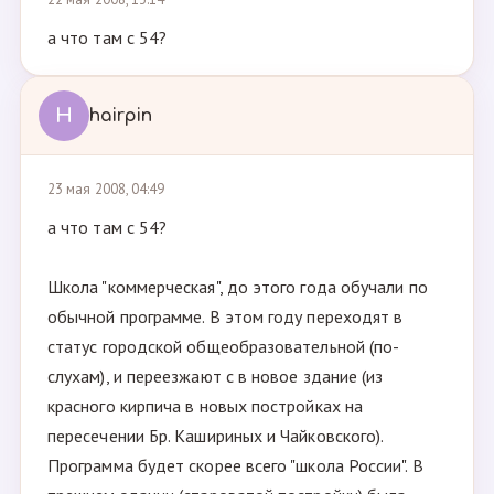
а что там с 54?
H
hairpin
23 мая 2008, 04:49
а что там с 54?
Школа "коммерческая", до этого года обучали по
обычной программе. В этом году переходят в
статус городской общеобразовательной (по-
слухам), и переезжают с в новое здание (из
красного кирпича в новых постройках на
пересечении Бр. Кашириных и Чайковского).
Программа будет скорее всего "школа России". В