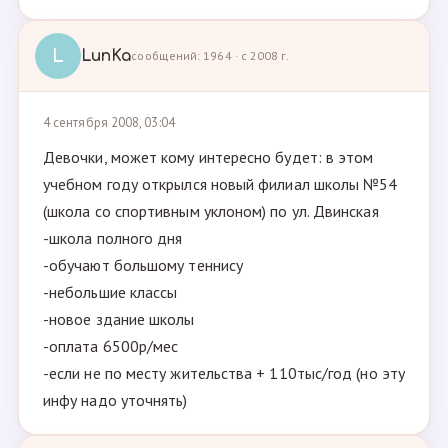
L
LunKa
сообщений: 1964 · с 2008 г.
4 сентября 2008, 03:04
Девочки, может кому интересно будет: в этом
учебном году открылся новый филиал школы №54
(школа со спортивным уклоном) по ул. Двинская
-школа полного дня
-обучают большому теннису
-небольшие классы
-новое здание школы
-оплата 6500р/мес
-если не по месту жительства + 110тыс/год (но эту
инфу надо уточнять)