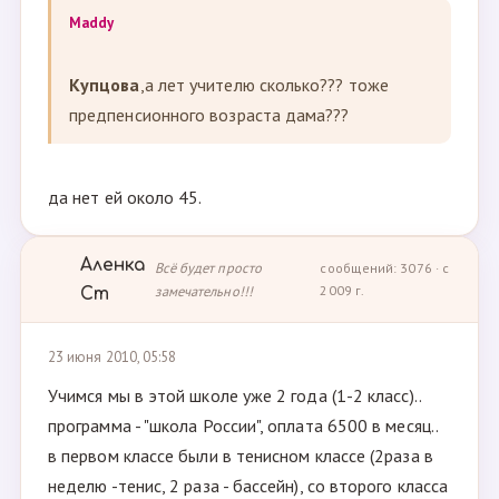
Maddy
Купцова
,а лет учителю сколько??? тоже
предпенсионного возраста дама???
да нет ей около 45.
Аленка
Всё будет просто
сообщений: 3076 · с
замечательно!!!
2009 г.
Ст
23 июня 2010, 05:58
Учимся мы в этой школе уже 2 года (1-2 класс)..
программа - "школа России", оплата 6500 в месяц..
в первом классе были в тенисном классе (2раза в
неделю -тенис, 2 раза - бассейн), со второго класса