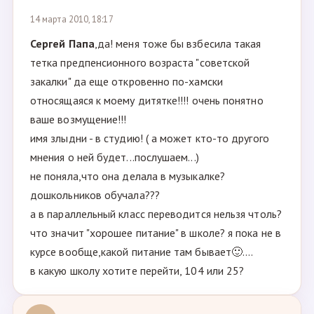
14 марта 2010, 18:17
Сергей Папа
,да! меня тоже бы взбесила такая
тетка предпенсионного возраста "советской
закалки" да еще откровенно по-хамски
относящаяся к моему дитятке!!!! очень понятно
ваше возмущение!!!
имя злыдни - в студию! ( а может кто-то другого
мнения о ней будет...послушаем...)
не поняла,что она делала в музыкалке?
дошкольников обучала???
а в параллельный класс переводится нельзя чтоль?
что значит "хорошее питание" в школе? я пока не в
курсе вообще,какой питание там бывает🙂....
в какую школу хотите перейти, 104 или 25?