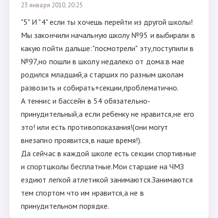
23 января 2010, 20:25
"5" И "4" если ты хочешь перейти из другой школы!
Мы закончили начальную школу №95 и выбирали в
какую пойти дальше:"посмотрели" эту,поступили в
№97,но пошли в школу недалеко от дома:в мае
родился младший,а старших по разным школам
развозить и собирать+секции,проблематично.
А теннис и бассейн в 54 обязательно-
принудительный,а если ребенку не нравится,не его
это! или есть противопоказания!(они могут
внезапно проявится,в наше время!).
Да сейчас в каждой школе есть секции спортивные
и спортшколы бесплатные.Мои старшие на ЧМЗ
ездиют легкой атлетикой занимаются.Занимаются
тем спортом что им нравится,а не в
принудительном порядке.