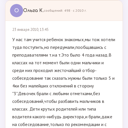
О
Ольга К.
сообщений: 498 · с 2010 г.
23 января 2010, 13:45
У нас там учится ребенок знакомых,мы тож хотели
туда поступить,но передумали,пообщавшись с
преподавателями т.на т.Это было 4 года назад.В
классах на тот момент были одни мальчики и
среди них проходил жесточайший отбор-
собеседование так сказать:нужны были только 5 и
4ки без малейших отклонений в сторону
"3".Девочек брали с любыми отметками,без
собеседований,чтобы разбавить мальчиков в
классах. Дети крутых родителей или типа
водителя какого-нибудь директора,и брали,даже
на собеседование,только по рекомендации и с