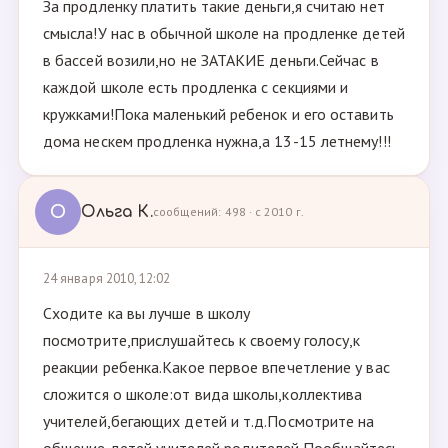
За продленку платить такие деньги,я считаю нет
смысла!У нас в обычной школе на продленке детей
в бассей возили,но не ЗАТАКИЕ деньги.Сейчас в
каждой школе есть продленка с секциями и
кружками!Пока маленький ребенок и его оставить
дома нескем продленка нужна,а 13-15 летнему!!!
О
Ольга К.
сообщений: 498 · с 2010 г.
24 января 2010, 12:02
Сходите ка вы лучше в школу
посмотрите,прислушайтесь к своему голосу,к
реакции ребенка.Какое первое впечетление у вас
сложится о школе:от вида школы,коллектива
учителей,бегающих детей и т.д.Посмотрите на