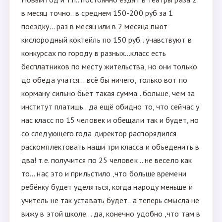
в месяц точно.. в среднем 150-200 руб за 1
поездку... раз в месяц или в 2 месяца пьют
кислородный коктейль по 150 руб.. учавствуют в
конкурсах по городу в разных...класс есть
бесплатников по месту жительства, но они только
до обеда учатся... всё бы ничего, только вот по
корману сильно бьёт такая сумма.. больше, чем за
институт платишь.. да ещё обидно то, что сейчас у
нас класс по 15 человек и обещали так и будет, но
со следующего года директор распорядился
раскомплектовать наши три класса и объеденить в
два! т.е. получится по 25 человек .. не весело как
то... нас это и прильстило ,что больше времени
ребёнку будет уделяться, когда народу меньше и
учитель не так уставать будет.. а теперь смысла не
вижу в этой школе... да, конечно удобно ,что там в