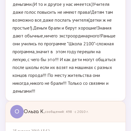
деньгами.(И то и другое у нас имеется.)Учителя
даже голос повысить не имеют права!Детям там
возможно все,даже послать учителя(детки ж не
простые!).Деньги брали и берут хорошие!Знания
дают обычные,ничего экстроординарного!Раньше
они учились по программе "Школа 2100"-сложная
программа,значит в этом году перешли на
легкую,с чего бы это!!! И как дети могут общаться
после школы если их возят на машинах с разных
концов города!!! По месту жительства они
никогда,никого не брали!!! Только со связями и
деньгами!!!
О
Ольга К.
сообщений: 498 · с 2010 г.