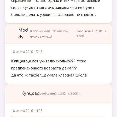
спрашивает только одних и тех же, а остальные
сидят кукуют, моя дочь заявила что не будет
больше делать уроки ее все равно не спросят.
Mad
И вечный бой...Покой нам
сообщений: 2186 · с
только снится;)
2008 г.
dy
18 марта 2010, 13:48
Купцова
,а лет учителю сколько??? тоже
предпенсионного возраста дама???
да что ж такое?...думала,классная школа...
Купцова
сообщений: 1282 · с 2008 г.
18 марта 2010, 14:07