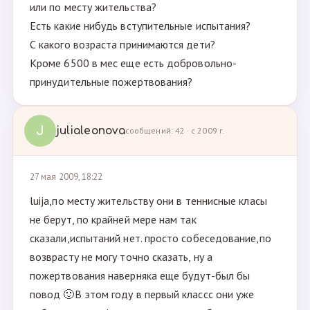
или по месту жительства?
Есть какие нибудь вступительные испытания?
С какого возраста принимаются дети?
Кроме 6500 в мес еще есть добровольно-
принудительные пожертвования?
J
julialeonova
сообщений: 42 · с 2009 г.
27 мая 2009, 18:22
luija,по месту жительству они в теннисные класы
не берут, по крайней мере нам так
сказали,испытаний нет. просто собеседование,по
возврасту не могу точно сказать, ну а
пожертвования наверняка еще будут-был бы
повод 🙂В этом году в первый классс они уже