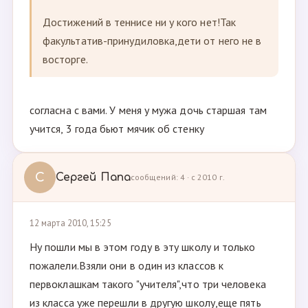
Достижений в теннисе ни у кого нет!Так
факультатив-принудиловка,дети от него не в
восторге.
согласна с вами. У меня у мужа дочь старшая там
учится, 3 года бьют мячик об стенку
С
Сергей Папа
сообщений: 4 · с 2010 г.
12 марта 2010, 15:25
Ну пошли мы в этом году в эту школу и только
пожалели.Взяли они в один из классов к
первоклашкам такого "учителя",что три человека
из класса уже перешли в другую школу,еще пять