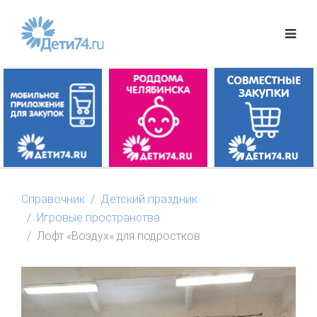
Справочник
Детский праздник
Игровые пространства
Лофт «Воздух» для подростков