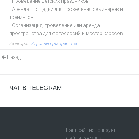
- Проведение детских праздников;
- Аренда площадки для проведения семинаров и
тренингов;
- Организация, проведение или аренда
пространства для фотосессий и мастер классов.
Категория:
Игровые пространства
.
Назад
ЧАТ В TELEGRAM
Наш сайт использует
файлы cookie и