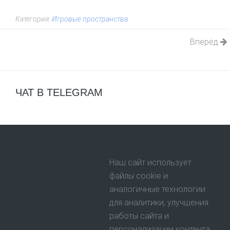
Категория:
Игровые пространства
.
Вперёд
ЧАТ В TELEGRAM
Наш сайт использует
файлы cookie и
аналогичные технологии
для аналитики, улучшения
работы сайта и
персонализации контента.