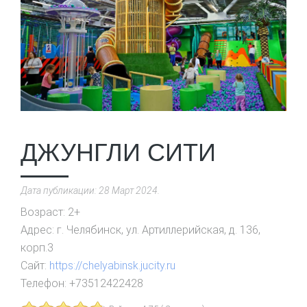
ДЖУНГЛИ СИТИ
Дата публикации:
28 Март 2024
.
Возраст:
2+
Адрес:
г. Челябинск, ул. Артиллерийская, д. 136,
корп.3
Сайт:
https://chelyabinsk.jucity.ru
Телефон:
+73512422428