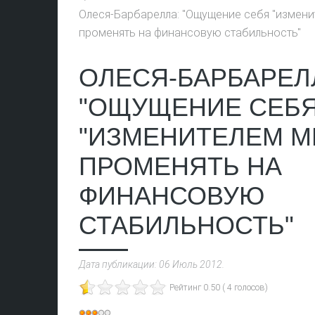
Олеся-Барбарелла: "Ощущение себя "измени
променять на финансовую стабильность"
ОЛЕСЯ-БАРБАРЕЛ
"ОЩУЩЕНИЕ СЕБ
"ИЗМЕНИТЕЛЕМ М
ПРОМЕНЯТЬ НА
ФИНАНСОВУЮ
СТАБИЛЬНОСТЬ"
Дата публикации:
06 Июль 2012
.
Рейтинг 0.50 ( 4 голосов)
Рейтинг: