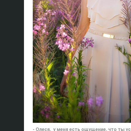
- Олеся, у меня есть ощущение, что ты ус