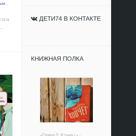
ым...
ДЕТИ74 В КОНТАКТЕ
3
10:11
..
КНИЖНАЯ ПОЛКА
«Глава 0. Конец.» -