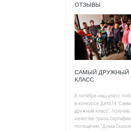
ОТЗЫВЫ
САМЫЙ ДРУЖНЫЙ
КЛАСС
В октябре наш класс поб
в конкурсе Дети74 "Сам
дружный класс", получив 
качестве приза Сертифик
посещение "Дома Сказок