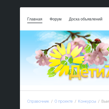
Главная
Форум
Доска объявлений
Справочник
О проекте
Конкурсы
Выи