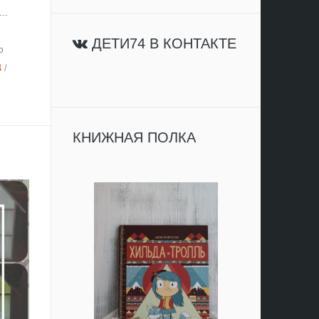
..
ДЕТИ74 В КОНТАКТЕ
о
4
/
КНИЖНАЯ ПОЛКА