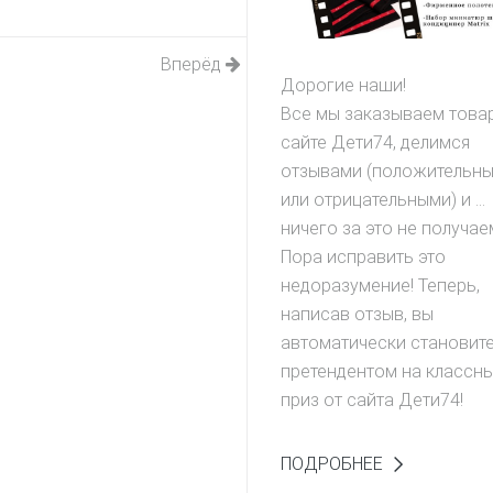
Вперёд
Дорогие наши!
Все мы заказываем това
сайте Дети74, делимся
отзывами (положительн
или отрицательными) и ...
ничего за это не получае
Пора исправить это
недоразумение! Теперь,
написав отзыв, вы
автоматически становит
претендентом на классн
приз от сайта Дети74!
ПОДРОБНЕЕ