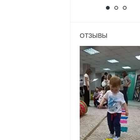
НАПИШИ ОТЗЫ
Выиграй 
Фоток
ОТЗЫВЫ