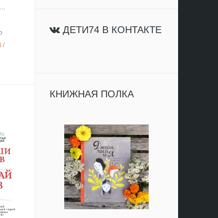
..
ДЕТИ74 В КОНТАКТЕ
о
4
/
КНИЖНАЯ ПОЛКА