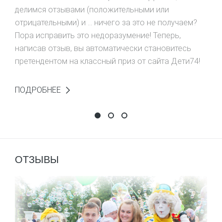
делимся отзывами (положительными или
отрицательными) и ... ничего за это не получаем?
Пора исправить это недоразумение! Теперь,
написав отзыв, вы автоматически становитесь
претендентом на классный приз от сайта Дети74!
ПОДРОБНЕЕ
НАПИШИ ОТЗЫВ - ВЫИГРАЙ ПРИЗ
Выиграй домик-ночник!
Фотоконкурс "Живу как в
ОТЗЫВЫ