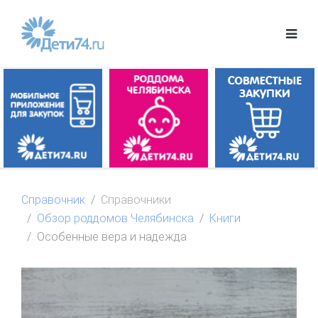
Справочник
Справочники
Обзор роддомов Челябинска
Книги
Особенные вера и надежда