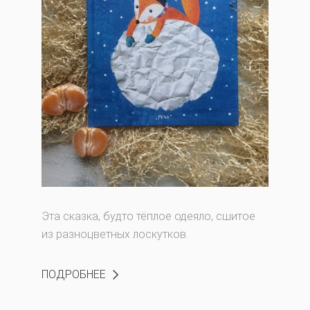
Эта сказка, будто тёплое одеяло, сшитое
из разноцветных лоскутков.
ПОДРОБНЕЕ