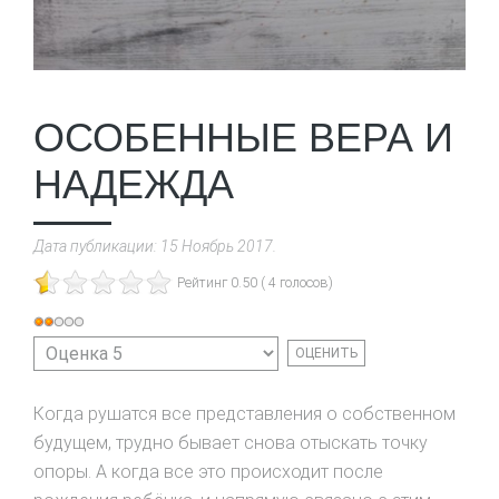
ОСОБЕННЫЕ ВЕРА И
НАДЕЖДА
Дата публикации:
15 Ноябрь 2017
.
Рейтинг 0.50 ( 4 голосов)
Рейтинг:
Пожалуйста,
2
/
5
оцените
Когда рушатся все представления о собственном
будущем, трудно бывает снова отыскать точку
опоры. А когда все это происходит после