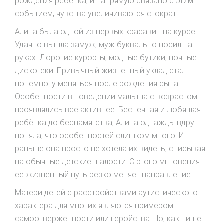
рождения ребёнка, и напрямую связано с этим
событием, чувства увеличиваются стократ.
Алина была одной из первых красавиц на курсе.
Удачно вышла замуж, муж буквально носил на
руках. Дорогие курорты, модные бутики, ночные
дискотеки. Привычный жизненный уклад стал
понемногу меняться после рождения сына.
Особенности в поведении малыша с возрастом
проявлялись все активнее. Беспечная и любящая
ребёнка до беспамятства, Алина однажды вдруг
поняла, что особенностей слишком много. И
раньше она просто не хотела их видеть, списывая
на обычные детские шалости. С этого мгновения
ее жизненный путь резко меняет направление.
Матери детей с расстройствами аутистического
характера для многих являются примером
самоотверженности или геройства. Но, как пишет