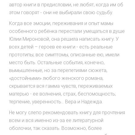
автор книги в предисловии, не любят, когда им об
этом говорят - они не выбирали свою судьбу.
Когда все эмоции, переживания и опыт мамы
особенного ребёнка перестали умещаться в душе
Юлии Мироновой, она решила написать книгу. У
всех детей – героев ее книги - есть реальные
прототипы; все симптомы, описанные ею, имели
место быть. Остальные события, конечно,
вымышленные, но за перепетиями сюжета,
«достойными» любого женского романа,
скрывается вся гамма чувств, переживаемых
матерью - ее волнения, страх, беспомощность;
терпение, уверенность... Вера и Надежда.
Не могу слепо рекомендовать книгу для прочтения
всем и вся именно из-за ее литературной
оболочки, так сказать. Возможно, более