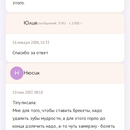
этого.
Юлия
сообщений: 3761 · с 2005 г.
16 января 2006, 16:33
Спасибо за ответ
Н
Нюсик
10 мая 2007, 08:18
Tiny писала:
Мне для того, чтобы ставить брекеты, надо
удалить зубы мудрости, а для этого горло до
конца долечить надо, а-то чуть замерзну - болеть