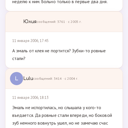
неделю к ним. Больно только в первые два дня.
Юлия
сообщений: 3761 · с 2005 г.
11 января 2006, 17:45
А эмаль от клея не портится? Зубки-то ровные
стали?
L
Lulu
сообщений: 3414 · с 2004 г.
11 января 2006, 18:13
Эмаль не испортилась, но слышала у кого-то
въедается. Да ровные стали впереди, но боковой
зуб немного вовнутрь ушел, но не замечаю счас