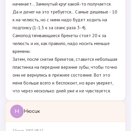
начинает... Замкнутый круг какой-то получается.
Да и денег на это требуется... Самые дешевые - 10
к на челюсть, но с ними надо будет ходить на
подгонку (1-1.5 к за сеанс раза 3-4).
Самоподтягивающиеся брекеты стоят 20 к за
челюсть и их, как правило, надо носить меньше
времени.
Затем, после снятия брекетов, ставится небольшая
пластинка на передние верхние зубы, чтобы точно
они не вернулись в прежнее состояние. Вот это
меня больше всего и беспокоит, но врач уверяет,
что через несколько дней уже и не чувствуется.
Н
Нюсик
10 мая 2007, 08:22