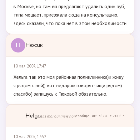
в Москве, но там ей предлагают удалить один зуб,
типа мешает, приезжала сюда на консультацию,
здесь сказали, что пока нет в этом необходимости
Н
Нюсик
10 мая 2007, 17:47
Хельга так это моя районная поликлинника)и живу
я рядом с ней)) вот недаром говорят- ищи рядом)
спасибо) запишусь к Тюковой обязательно.
Helga
Dis moi oui mais non
сообщений: 7620 · с 2006 г.
10 мая 2007, 17:52