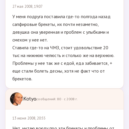
27 мая 2008, 19:07
У меня подруга поставила где-то полгода назад
сапфировые брекеты, их почти незаметно,
девушка она уверенная и проблем с улыбками и
смехом у нее нет.
Ставила где-то на ЧМЗ, стоит удовольствие 20
тыс на нижнюю челюсть и столько же на верхнюю.
Проблемы у нее так же с едой, еда забивается, +
еще стали болеть десны, хотя не факт что от
брекетов.
Kotya
сообщений: 80 · с 2008 г.
13 июня 2008, 20:55
Нет, читаю всюду про эти брекеты и проблемы от