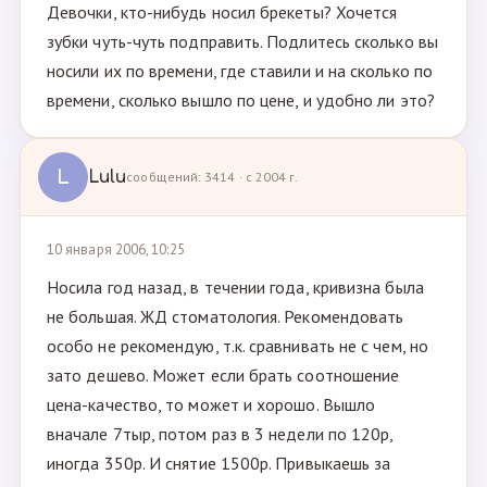
Девочки, кто-нибудь носил брекеты? Хочется
зубки чуть-чуть подправить. Подлитесь сколько вы
носили их по времени, где ставили и на сколько по
времени, сколько вышло по цене, и удобно ли это?
L
Lulu
сообщений: 3414 · с 2004 г.
10 января 2006, 10:25
Носила год назад, в течении года, кривизна была
не большая. ЖД стоматология. Рекомендовать
особо не рекомендую, т.к. сравнивать не с чем, но
зато дешево. Может если брать соотношение
цена-качество, то может и хорошо. Вышло
вначале 7тыр, потом раз в 3 недели по 120р,
иногда 350р. И снятие 1500р. Привыкаешь за