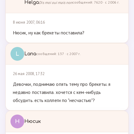
Helga
Dis moi oui mais non
сообщений: 7620 · с 2006 г.
8 июня 2007, 06:16
Нюсик, ну как брекеты поставила?
L
Lana
сообщений: 137 · с 2007 г.
26 мая 2008, 17:32
Девочки, поднимаю опять тему про брекеты. я
недавно поставила. хочется с кем-нибудь
обсудить. есть коллеги по "несчастью"?
Н
Нюсик