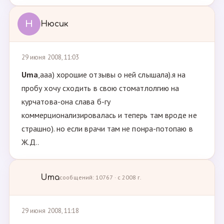
Н
Нюсик
29 июня 2008, 11:03
Uma
,ааа) хорошие отзывы о ней слышала).я на
пробу хочу сходить в свою стоматлолгию на
курчатова-она слава б-гу
коммерционализировалась и теперь там вроде не
страшно). но если врачи там не понра-потопаю в
Ж.Д..
Uma
сообщений: 10767 · с 2008 г.
29 июня 2008, 11:18