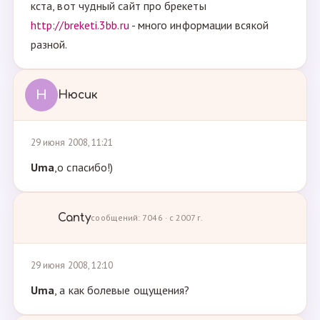
кста, вот чудный сайт про брекеты
http://breketi.3bb.ru
- много информации всякой
разной.
Н
Нюсик
29 июня 2008, 11:21
Uma
,о спасибо!)
Canty
сообщений: 7046 · с 2007 г.
29 июня 2008, 12:10
Uma
, а как болевые ощущения?