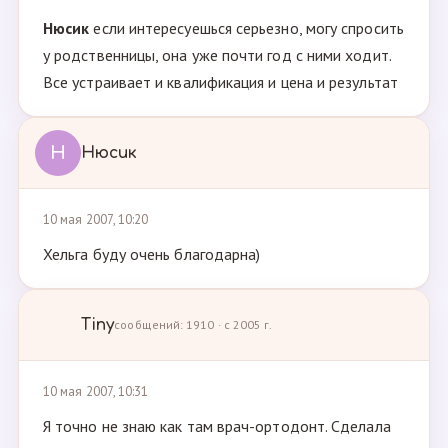
Нюсик
если интересуешься серьезно, могу спросить
у родственницы, она уже почти год с ними ходит.
Все устраивает и квалификация и цена и результат
Н
Нюсик
10 мая 2007, 10:20
Хельга буду очень благодарна)
Tiny
сообщений: 1910 · с 2005 г.
10 мая 2007, 10:31
Я точно не знаю как там врач-ортодонт. Сделала