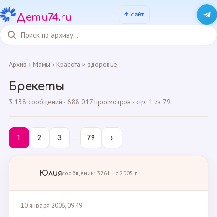
Дети74.ru
Архив
›
Мамы
›
Красота и здоровье
Брекеты
3 138 сообщений · 688 017 просмотров · стр. 1 из 79
…
1
2
3
79
›
Юлия
сообщений: 3761 · с 2005 г.
10 января 2006, 09:49