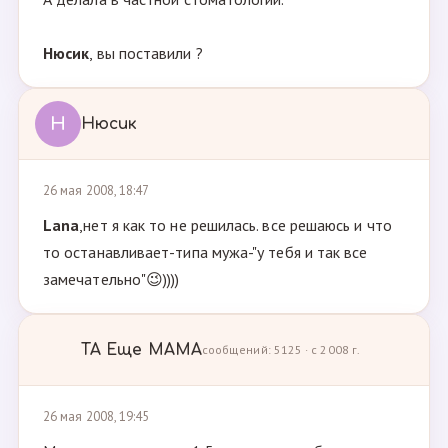
Нюсик
, вы поставили ?
Н
Нюсик
26 мая 2008, 18:47
Lana
,нет я как то не решилась. все решаюсь и что
то останавливает-типа мужа-"у тебя и так все
замечательно"😉))))
ТА Ещe МАМА
сообщений: 5125 · с 2008 г.
26 мая 2008, 19:45