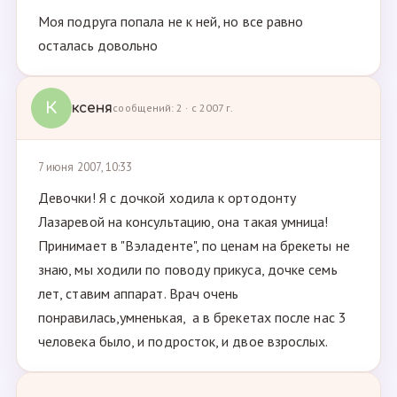
Моя подруга попала не к ней, но все равно
осталась довольно
К
ксеня
сообщений: 2 · с 2007 г.
7 июня 2007, 10:33
Девочки! Я с дочкой ходила к ортодонту
Лазаревой на консультацию, она такая умница!
Принимает в "Вэладенте", по ценам на брекеты не
знаю, мы ходили по поводу прикуса, дочке семь
лет, ставим аппарат. Врач очень
понравилась,умненькая, а в брекетах после нас 3
человека было, и подросток, и двое взрослых.