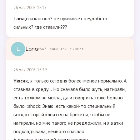
26 мая 2008, 18:17
Lana
,о и как оно? не причиняет неудобств
сильных? где ставили???
L
Lana
сообщений: 137 · с 2007 г.
26 мая 2008, 18:29
Нюсик
, я только сегодня более-менее нормально. А
ставила в среду... Но сначала было жуть, натирали,
есть толком не могла, да и говорить тоже больно
было. :shock: Знаю, есть какой-то специальный
воск, который клеится на брекеты, чтобы не
натирали, но мне такого не предложили, и я ватки
подкладывала, немного спасало.
А делала в частной стоматологии.