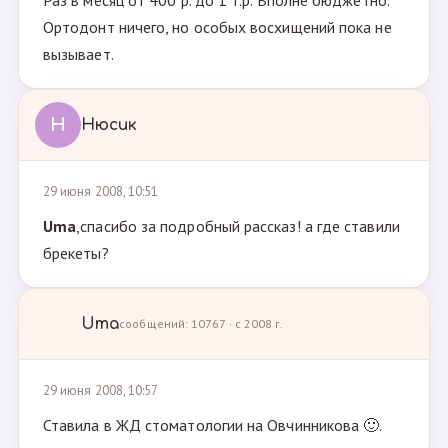
Раз в месяц от 400 р. до 1 т.р. Вполне бюджетно.
Ортодонт ничего, но особых восхищений пока не
вызывает.
Н
Нюсик
29 июня 2008, 10:51
Uma
,спасибо за подробный рассказ! а где ставили
брекеты?
Uma
сообщений: 10767 · с 2008 г.
29 июня 2008, 10:57
Ставила в ЖД стоматологии на Овчинникова 🙂.