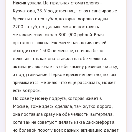
Нюсик
узнала. Центральная стоматология -
Курчатова, 28. У родственницы стоят сапфировые
брекеты на тех зубах, которые хорошо видны
2200 за зуб, по-дальше можно поставить
металлические около 800-900 рублей. Врач-
ортодонт Тюкова. Ежемесячная активация ей
обходится в 1500 не меньше, сначала было
дешевле так как она ставила на обе челюсти.
активация включает в себя замену резинок, чистку,
и поддтягивание. Первое время неприятно, потом
привыкается. Не знаю, что еще рассказать, может
есть вопросы.
По совету моему подруга, которая живет в
Москве, тоже здесь сделала, там жутко дорого,
она поставила сразу на обе челюсти, вытерпела,
хотя так не советуют делать из-за дискомфорта,
но болевой порог у всех разных. активацию делает