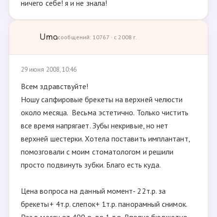
ничего себе! я и не знала!
Uma
сообщений: 10767 · с 2008 г.
29 июня 2008, 10:46
Всем здравствуйте!
Ношу сапфировые брекеты на верхней челюсти
около месяца. Весьма эстетично. Только чистить
все время напрягает. Зубы некривые, но нет
верхней шестерки. Хотела поставить имплантант,
помозговали с моим стоматологом и решили
просто подвинуть зубки. Благо есть куда.
Цена вопроса на данный момент- 22т.р. за
брекеты+ 4т.р. слепок+ 1т.р. панорамный снимок.