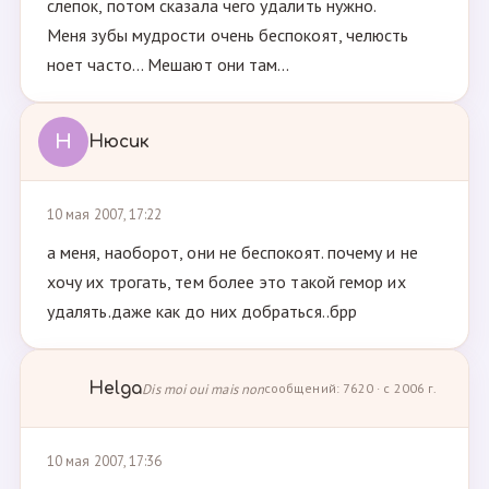
слепок, потом сказала чего удалить нужно.
Меня зубы мудрости очень беспокоят, челюсть
ноет часто... Мешают они там...
Н
Нюсик
10 мая 2007, 17:22
а меня, наоборот, они не беспокоят. почему и не
хочу их трогать, тем более это такой гемор их
удалять.даже как до них добраться..брр
Helga
Dis moi oui mais non
сообщений: 7620 · с 2006 г.
10 мая 2007, 17:36