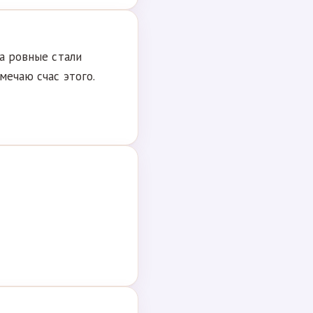
Да ровные стали
мечаю счас этого.