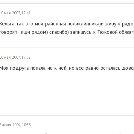
10 мая 2007, 17:47
Хельга так это моя районная поликлинника)и живу я рядо
говорят- ищи рядом) спасибо) запишусь к Тюковой обязат
10 мая 2007, 17:52
Моя подруга попала не к ней, но все равно осталась дов
7 июня 2007, 10:33