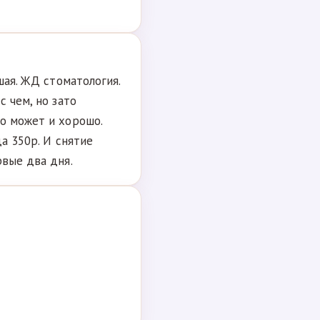
шая. ЖД стоматология.
с чем, но зато
о может и хорошо.
а 350р. И снятие
рвые два дня.