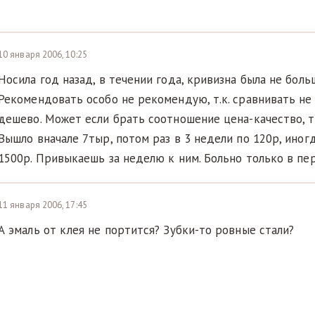
10 января 2006, 10:25
Носила год назад, в течении года, кривизна была не боль
Рекомендовать особо не рекомендую, т.к. сравнивать не 
дешево. Может если брать соотношение цена-качество, т
Вышло вначале 7тыр, потом раз в 3 недели по 120р, иногд
1500р. Привыкаешь за неделю к ним. Больно только в пе
11 января 2006, 17:45
А эмаль от клея не портится? Зубки-то ровные стали?