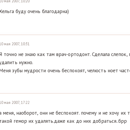
10 мая 2007, 10:20
Хельга буду очень благодарна)
10 мая 2007, 10:31
Я точно не знаю как там врач-ортодонт. Сделала слепок, 
удалить нужно.
Меня зубы мудрости очень беспокоят, челюсть ноет часто
10 мая 2007, 17:22
а меня, наоборот, они не беспокоят. почему и не хочу их 
такой гемор их удалять.даже как до них добраться..брр