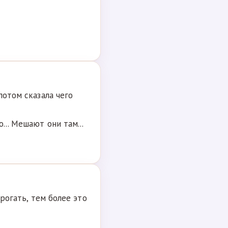
потом сказала чего
... Мешают они там...
трогать, тем более это