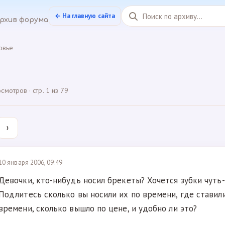
← На главную сайта
рхив форума
овье
мотров · стр. 1 из 79
›
10 января 2006, 09:49
Девочки, кто-нибудь носил брекеты? Хочется зубки чуть
Подлитесь сколько вы носили их по времени, где ставили
времени, сколько вышло по цене, и удобно ли это?