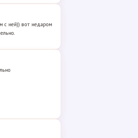
м с ней)) вот недаром
ельно.
ольно