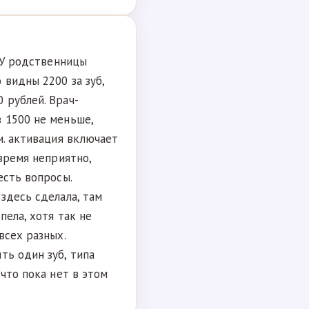
. У родственницы
 видны 2200 за зуб,
 рублей. Врач-
 1500 не меньше,
и. активация включает
 время неприятно,
есть вопросы.
здесь сделала, там
пела, хотя так не
всех разных.
ть один зуб, типа
 что пока нет в этом