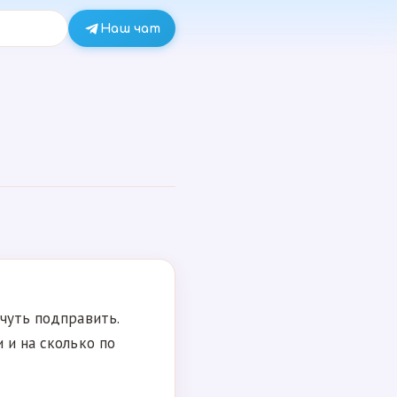
Наш чат
-чуть подправить.
 и на сколько по