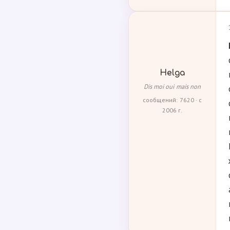
Helga
Dis moi oui mais non
сообщений: 7620 · с
2006 г.