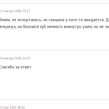
11 января 2006, 18:13
Эмаль не испортилась, но слышала у кого-то въедается. 
впереди, но боковой зуб немного вовнутрь ушел, но не за
16 января 2006, 16:33
Спасибо за ответ
10 мая 2007, 08:18