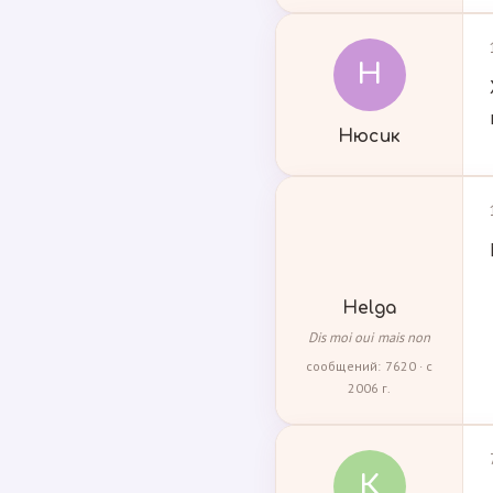
Н
Нюсик
Helga
Dis moi oui mais non
сообщений: 7620 · с
2006 г.
К