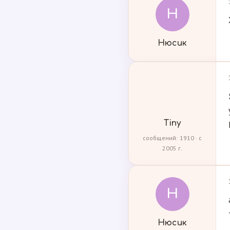
Н
Нюсик
Tiny
сообщений: 1910 · с
2005 г.
Н
Нюсик