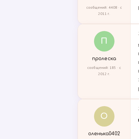
сообщений: 4408 · с
2011 г.
П
пролеска
сообщений: 185 · с
2012 г.
О
оленька0402