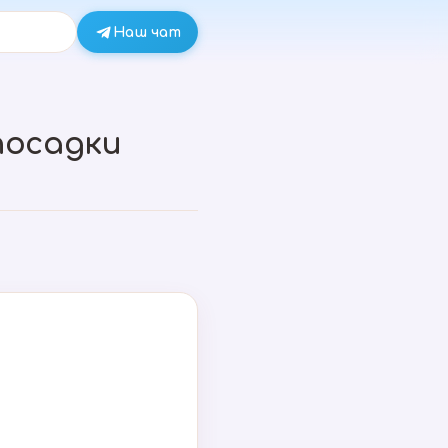
Наш чат
посадки