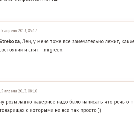
15 апреля 2013, 05:17
Strekoza
, Лен, у меня тоже все замечательно лежит, каки
состоянии и спят. :mrgreen:
15 апреля 2013, 08:10
ну розы ладно наверное надо было написать что речь о 
товарищах с которыми не все так просто ))