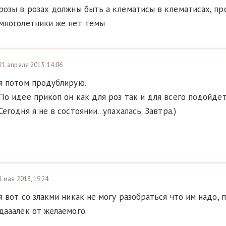
розы в розах должны быть а клематисы в клематисах, пр
многолетники же нет темы
21 апреля 2013, 14:06
я потом продублирую.
По идее прикоп он как для роз так и для всего подойдет
Сегодня я не в состоянии...упахалась. Завтра.)
1 мая 2013, 19:24
я вот со злакми никак не могу разобраться что им надо, 
дааалек от желаемого.