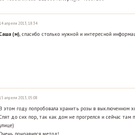
14 апреля 2013, 18:34
Саша (м)
, спасибо столько нужной и интересной информац
15 апреля 2013, 05:08
В этом году попробовала хранить розы в выключенном х
Спят до сих пор, так как дом не прогрелся и сейчас там 
улице)
Очень понравился метод!