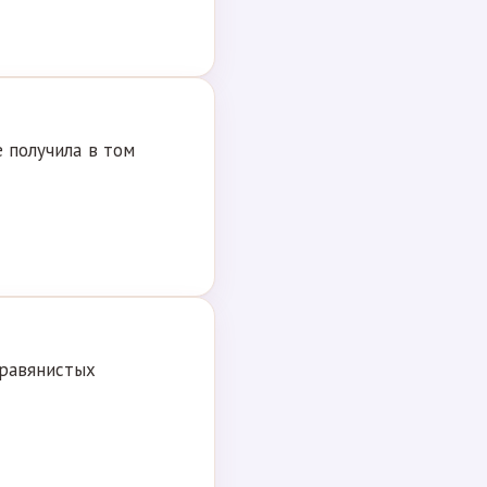
е получила в том
травянистых