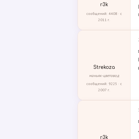
r3k
сообщений: 4408 · с
2011 г.
Strekoza
маньяк-цветовод
сообщений: 9225 · с
2007 г.
r3k