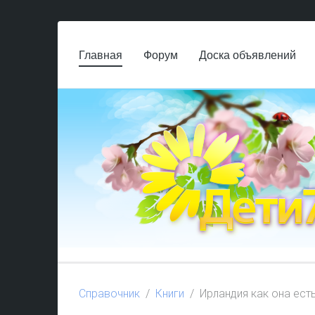
Главная
Форум
Доска объявлений
Справочник
Книги
Ирландия как она ест