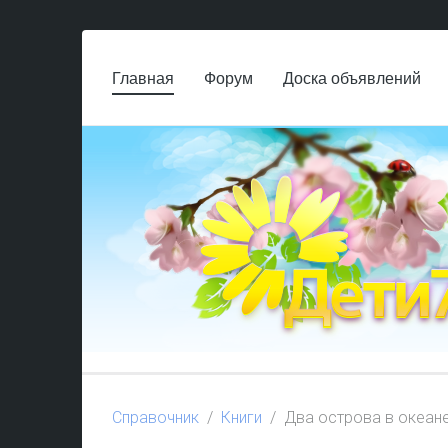
Главная
Форум
Доска объявлений
Справочник
Книги
Два острова в океан