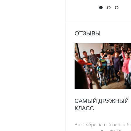
НАПИШИ ОТЗЫ
Выиграй 
Фоток
ОТЗЫВЫ
САМЫЙ ДРУЖНЫЙ
КЛАСС
В октябре наш класс поб