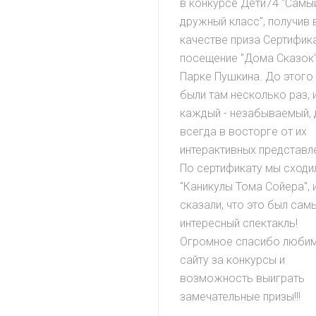
в конкурсе Дети74 "Самы
дружный класс", получив 
качестве приза Сертифика
посещение "Дома Сказок"
Парке Пушкина. До этого
были там несколько раз, 
каждый - незабываемый, 
всегда в восторге от их
интерактивных представл
По сертификату мы сходи
"Каникулы Тома Сойера", 
сказали, что это был сам
интересный спектакль!
Огромное спасибо люби
сайту за конкурсы и
возможность выиграть
замечательные призы!!!