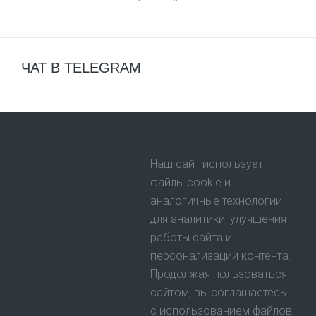
ЧАТ В TELEGRAM
Наш сайт использует
файлы cookie и
аналогичные технологии
для аналитики, улучшения
работы сайта и
персонализации контента.
Продолжая пользоваться
сайтом, вы соглашаетесь
с использованием файлов