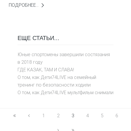
ПОДРОБНЕЕ...
ЕЩЕ СТАТЬИ...
Юные спортсмены завершили состязания
в 2018 году
ГДЕ КАЗАК, ТАМ И СЛАВА!
О том, как Дети74LIVE на семейный
тренинг по безопасности ходили
О том, как Дети74LIVE мультфильм снимали
1
2
3
4
5
6