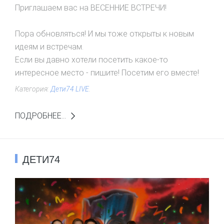
3
/
5
Приглашаем вас на ВЕСЕННИЕ ВСТРЕЧИ!
Пора обновляться! И мы тоже открыты к новым
идеям и встречам.
Если вы давно хотели посетить какое-то
интересное место - пишите! Посетим его вместе!
Категория:
Дети74 LIVE
.
ПОДРОБНЕЕ...
ДЕТИ74