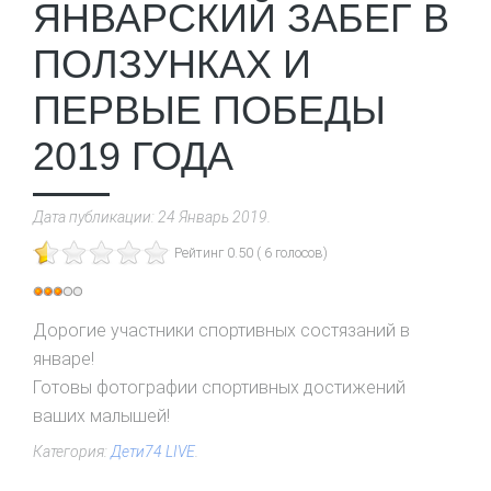
ЯНВАРСКИЙ ЗАБЕГ В
ПОЛЗУНКАХ И
ПЕРВЫЕ ПОБЕДЫ
2019 ГОДА
Дата публикации:
24 Январь 2019
.
Рейтинг 0.50 ( 6 голосов)
Рейтинг:
3
/
5
Дорогие участники спортивных состязаний в
январе!
Готовы фотографии спортивных достижений
ваших малышей!
Категория:
Дети74 LIVE
.