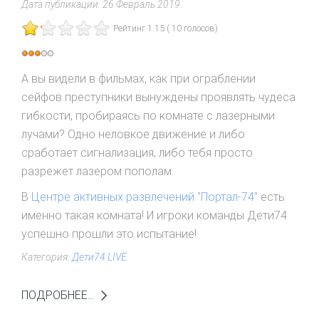
Дата публикации:
26 Февраль 2019
.
Рейтинг 1.15 ( 10 голосов)
Рейтинг:
3
/
5
А вы видели в фильмах, как при ограблении
сейфов преступники вынуждены проявлять чудеса
гибкости, пробираясь по комнате с лазерными
лучами? Одно неловкое движение и либо
сработает сигнализация, либо тебя просто
разрежет лазером пополам.
В
Центре активных развлечений "Портал-74"
есть
именно такая комната! И игроки команды Дети74
успешно прошли это испытание!
Категория:
Дети74 LIVE
.
ПОДРОБНЕЕ...