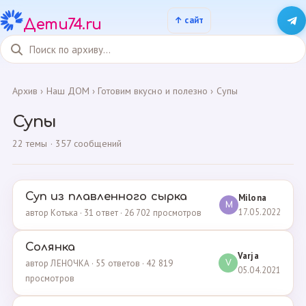
Дети74.ru
Архив
›
Наш ДОМ
›
Готовим вкусно и полезно
›
Супы
Супы
22 темы · 357 сообщений
Суп из плавленного сырка
Milona
M
17.05.2022
автор Котька · 31 ответ · 26 702 просмотров
Солянка
Varja
автор ЛЕНОЧКА · 55 ответов · 42 819
V
05.04.2021
просмотров