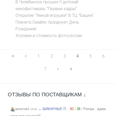
В Челябинске прошел II детский
кинофестиваль “Первые кадры”
Открытие "Умной игрушки" В ТЦ "Башня"
Планета Смайлс празднует День
Рождения!
Условия и стоимость фотосессии
1
2
3
4
5
6
7
ОТЗЫВЫ ПО ПОСТАВЩИКАМ ↓
→ ШИКАРНЫЕ П...
80
/
38
/
Pompa . ждем
монетка2
15:52
открытия закупки!!!