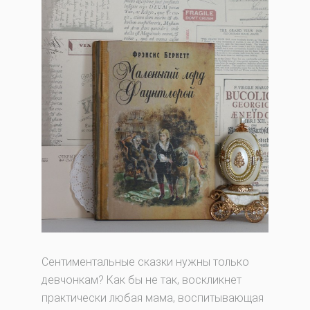
Сентиментальные сказки нужны только
девчонкам? Как бы не так, воскликнет
практически любая мама, воспитывающая