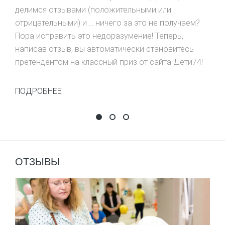
делимся отзывами (положительными или
отрицательными) и ... ничего за это не получаем?
Пора исправить это недоразумение! Теперь,
написав отзыв, вы автоматически становитесь
претендентом на классный приз от сайта Дети74!
ПОДРОБНЕЕ
НАПИШИ ОТЗЫВ - ВЫИГРАЙ ПРИЗ
Фотоконкурс "Живу как в ск
Выиграй домик-ночник!
ОТЗЫВЫ