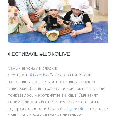
ФЕСТИВАЛЬ #ШОКОLIVE
Самый вкусный и сладкий
фестиваль
#шокоlive
Пока старший готовил
шоколадные конфеты и шоколадные фрукты,
маленький бегал, играл в детской комнате. Очень
понравилось мероприятие, каждый был занят
своим делом и в конце конечно же сюрпризы,
подарки и сладости. Спасибо
#дети74ru
за ваши не
большие но очень веселые праздники.