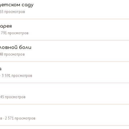
детском саду
 365 просмотров
иарея
 3 791 просмотров
ловной боли
448 просмотров
а
 · 3 591 просмотров
2 745 просмотров
ов · 2 571 просмотров