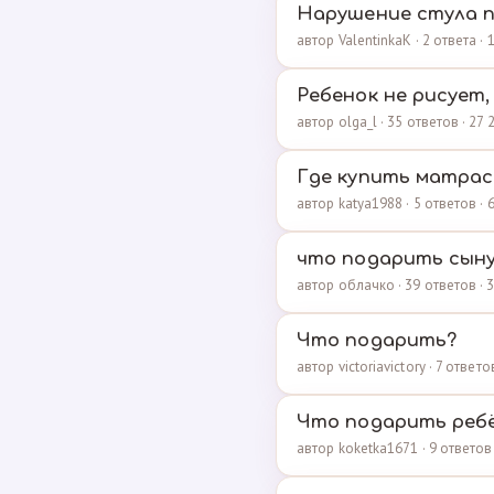
Нарушение стула 
автор ValentinkaK · 2 ответа ·
Ребенок не рисует,
автор olga_l · 35 ответов · 27
Где купить матрас
автор katya1988 · 5 ответов ·
что подарить сыну
автор облачко · 39 ответов ·
Что подарить?
автор victoriavictory · 7 ответ
Что подарить ребё
автор koketka1671 · 9 ответов