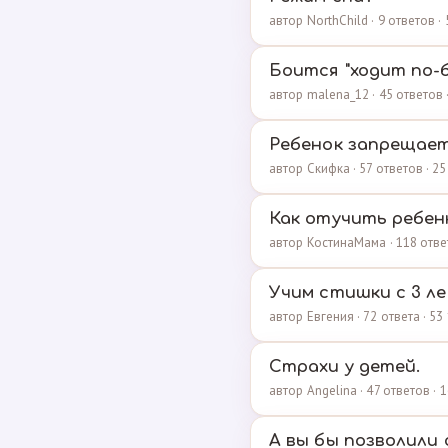
автор NorthChild · 9 ответов 
Боится "ходит по-
автор malena_12 · 45 ответов
Ребенок запрещает 
автор Скифка · 57 ответов · 2
Как отучить ребен
автор КостинаМама · 118 отве
Учим стишки с 3 ле
автор Евгения · 72 ответа · 5
Страхи у детей.
автор Angelina · 47 ответов ·
А вы бы позволили