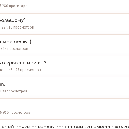
· 5 280 просмотров
большому"
 · 22 918 просмотров
мне петь :(
5 738 просмотров
ка грызть ногти?
тов · 45 195 просмотров
т.
3 190 просмотров
 16 936 просмотров
 своей дочке одевать подштанники вместо колг