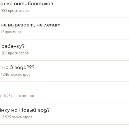
после антибиотиков
 1 982 просмотров
 не вырезает, не лепит
 217 просмотров
 ребенку?
 6 203 просмотров
 на 3 года???
 37 246 просмотров
ов · 6 237 просмотров
нку на Новый год?
 · 7 529 просмотров