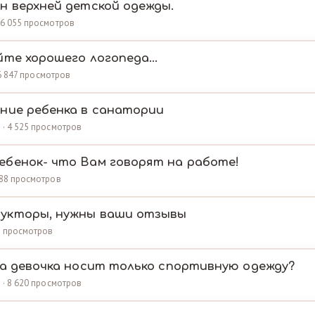
н верхней детской одежды.
· 6 055 просмотров
те хорошего логопеда...
 16 847 просмотров
ние ребенка в санатории
 · 4 525 просмотров
бенок- что Вам говорят на работе!
 688 просмотров
укторы, нужны ваши отзывы
81 просмотров
да девочка носит только спортивную одежду?
в · 8 620 просмотров