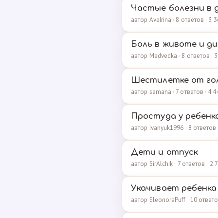
Частые болезни в 
автор AveIrina · 8 ответов · 3
Боль в животе и д
автор Medvedka · 8 ответов ·
Шестилетке от го
автор semana · 7 ответов · 4 
Простуда у ребенк
автор ivanyuk1996 · 8 ответов
Дети и отпуск
автор SirAlchik · 7 ответов · 
Укачивает ребенка
автор EleonoraPuff · 10 ответ