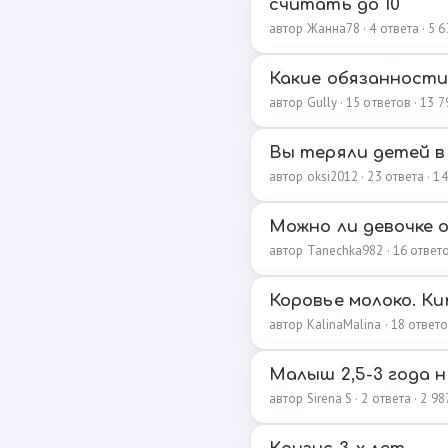
считать до 10
автор Жанна78 · 4 ответа · 5
Какие обязанности
автор Gully · 15 ответов · 13
Вы теряли детей в
автор oksi2012 · 23 ответа · 
Можно ли девочке 
автор Tanechka982 · 16 ответ
Коровье молоко. К
автор KalinaMalina · 18 ответ
Малыш 2,5-3 года 
автор Sirena S · 2 ответа · 2 