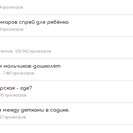
84 просмотров
маров спрей для ребёнка
69 просмотров
тветов · 101 062 просмотров
м мальчиков-дошколят
 · 7 465 просмотров
ская - где?
 295 просмотров
между детками в садике.
 717 просмотров